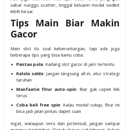
sabar nunggu scatter, tinggal keluarin modal sedikit
lebih besar.
Tips Main Biar Makin
Gacor
Main slot itu soal keberuntungan, tapi ada juga
beberapa tips yang bisa kamu coba:
Pantau pola
: Kadang slot gacor di jam tertentu
Kelola saldo
: Jangan langsung all-in, atur strategi
taruhan
Manfaatin fitur auto-spin
: Biar gak capek klik
terus
Coba beli free spin
: Kalau modal cukup, fitur ini
bisa jadi jalan pintas dapet cuan
Ingat, walaupun seru dan potensial, jangan sampai
mainnya berlebihan. Slot itu harus jadi hiburan, bukan