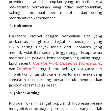
provider ini adalah tampilan yang menarik serta
mekanisme permainan yang tidak membosankan,
sehingga membuat pemain betah dan sering
mendapatkan kemenangan.
Habanero
Habanero dikenal dengan permainan slot yang
berkualitas tinggi dan tingkat kemenangan yang
cukup sering. Banyak mesin dari Habanero yang
memiliki volatilitas sedang hingga tinggi, tetapi tetap
memberikan peluang kemenangan yang cukup tinggi.
Judul seperti
Hot Hot Fruit
,
Queen of Wonderland
,
dan
Tropical 7
sering disebut sebagai slot gacor hari
ini oleh komunitas slot karena performa mereka yang
konsisten dan peluang besar untuk mendapatkan
jackpot kecil maupun besar.
Joker Gaming
Provider lokal ini sangat populer di Indonesia karena
menyediakan berbagai permainan slot yang mudah