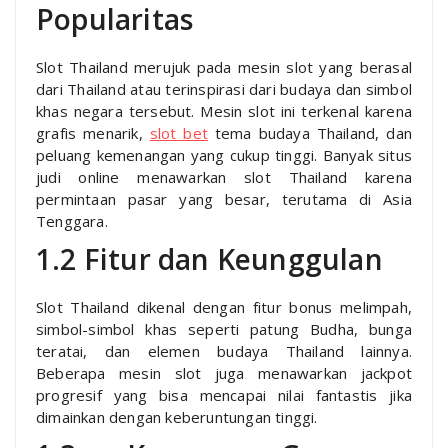
Popularitas
Slot Thailand merujuk pada mesin slot yang berasal
dari Thailand atau terinspirasi dari budaya dan simbol
khas negara tersebut. Mesin slot ini terkenal karena
grafis menarik,
slot bet
tema budaya Thailand, dan
peluang kemenangan yang cukup tinggi. Banyak situs
judi online menawarkan slot Thailand karena
permintaan pasar yang besar, terutama di Asia
Tenggara.
1.2 Fitur dan Keunggulan
Slot Thailand dikenal dengan fitur bonus melimpah,
simbol-simbol khas seperti patung Budha, bunga
teratai, dan elemen budaya Thailand lainnya.
Beberapa mesin slot juga menawarkan jackpot
progresif yang bisa mencapai nilai fantastis jika
dimainkan dengan keberuntungan tinggi.