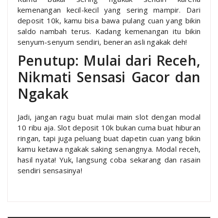
kemenangan kecil-kecil yang sering mampir. Dari
deposit 10k, kamu bisa bawa pulang cuan yang bikin
saldo nambah terus. Kadang kemenangan itu bikin
senyum-senyum sendiri, beneran asli ngakak deh!
Penutup: Mulai dari Receh,
Nikmati Sensasi Gacor dan
Ngakak
Jadi, jangan ragu buat mulai main slot dengan modal
10 ribu aja. Slot deposit 10k bukan cuma buat hiburan
ringan, tapi juga peluang buat dapetin cuan yang bikin
kamu ketawa ngakak saking senangnya. Modal receh,
hasil nyata! Yuk, langsung coba sekarang dan rasain
sendiri sensasinya!