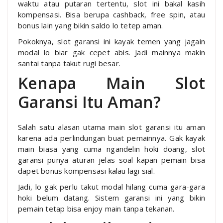
waktu atau putaran tertentu, slot ini bakal kasih
kompensasi. Bisa berupa cashback, free spin, atau
bonus lain yang bikin saldo lo tetep aman.
Pokoknya, slot garansi ini kayak temen yang jagain
modal lo biar gak cepet abis. Jadi mainnya makin
santai tanpa takut rugi besar.
Kenapa Main Slot
Garansi Itu Aman?
Salah satu alasan utama main slot garansi itu aman
karena ada perlindungan buat pemainnya. Gak kayak
main biasa yang cuma ngandelin hoki doang, slot
garansi punya aturan jelas soal kapan pemain bisa
dapet bonus kompensasi kalau lagi sial.
Jadi, lo gak perlu takut modal hilang cuma gara-gara
hoki belum datang. Sistem garansi ini yang bikin
pemain tetap bisa enjoy main tanpa tekanan.