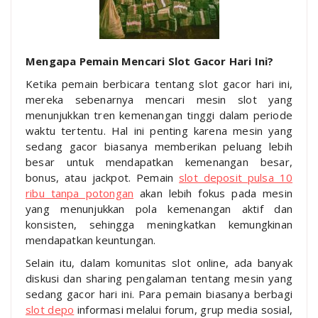
Mengapa Pemain Mencari Slot Gacor Hari Ini?
Ketika pemain berbicara tentang slot gacor hari ini,
mereka sebenarnya mencari mesin slot yang
menunjukkan tren kemenangan tinggi dalam periode
waktu tertentu. Hal ini penting karena mesin yang
sedang gacor biasanya memberikan peluang lebih
besar untuk mendapatkan kemenangan besar,
bonus, atau jackpot. Pemain
slot deposit pulsa 10
ribu tanpa potongan
akan lebih fokus pada mesin
yang menunjukkan pola kemenangan aktif dan
konsisten, sehingga meningkatkan kemungkinan
mendapatkan keuntungan.
Selain itu, dalam komunitas slot online, ada banyak
diskusi dan sharing pengalaman tentang mesin yang
sedang gacor hari ini. Para pemain biasanya berbagi
slot depo
informasi melalui forum, grup media sosial,