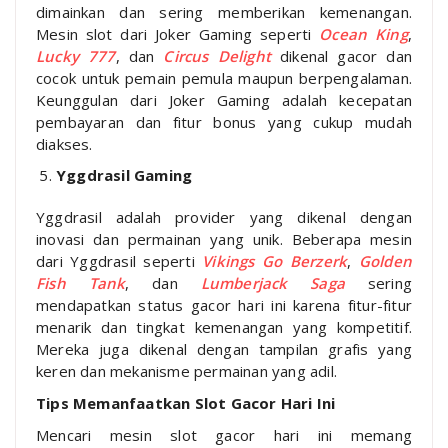
dimainkan dan sering memberikan kemenangan.
Mesin slot dari Joker Gaming seperti
Ocean King
,
Lucky 777
, dan
Circus Delight
dikenal gacor dan
cocok untuk pemain pemula maupun berpengalaman.
Keunggulan dari Joker Gaming adalah kecepatan
pembayaran dan fitur bonus yang cukup mudah
diakses.
Yggdrasil Gaming
Yggdrasil adalah provider yang dikenal dengan
inovasi dan permainan yang unik. Beberapa mesin
dari Yggdrasil seperti
Vikings Go Berzerk
,
Golden
Fish Tank
, dan
Lumberjack Saga
sering
mendapatkan status gacor hari ini karena fitur-fitur
menarik dan tingkat kemenangan yang kompetitif.
Mereka juga dikenal dengan tampilan grafis yang
keren dan mekanisme permainan yang adil.
Tips Memanfaatkan Slot Gacor Hari Ini
Mencari mesin slot gacor hari ini memang