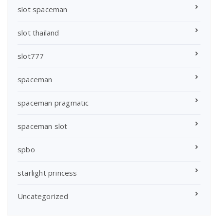
slot spaceman
slot thailand
slot777
spaceman
spaceman pragmatic
spaceman slot
spbo
starlight princess
Uncategorized