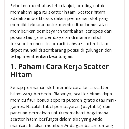
Sebelum membahas lebih lanjut, penting untuk
memahami apa itu scatter hitam. Scatter hitam
adalah simbol khusus dalam permainan slot yang
memiliki kekuatan untuk memicu fitur bonus atau
memberikan pembayaran tambahan, terlepas dari
posisi atau garis pembayaran di mana simbol
tersebut muncul. Ini berarti bahwa scatter hitam
dapat muncul di sembarang posisi di gulungan dan
tetap memberikan keuntungan.
1.
Pahami Cara Kerja Scatter
Hitam
Setiap permainan slot memiliki cara kerja scatter
hitam yang berbeda. Biasanya, scatter hitam dapat
memicu fitur bonus seperti putaran gratis atau mini-
games. Bacalah tabel pembayaran (paytable) dan
panduan permainan untuk memahami bagaimana
scatter hitam berfungsi dalam slot yang Anda
mainkan. Ini akan memberi Anda gambaran tentang