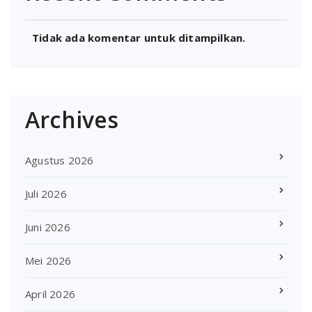
Tidak ada komentar untuk ditampilkan.
Archives
Agustus 2026
Juli 2026
Juni 2026
Mei 2026
April 2026