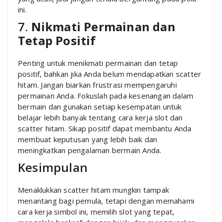
ini.
7.
Nikmati Permainan dan
Tetap Positif
Penting untuk menikmati permainan dan tetap
positif, bahkan jika Anda belum mendapatkan scatter
hitam. Jangan biarkan frustrasi mempengaruhi
permainan Anda. Fokuslah pada kesenangan dalam
bermain dan gunakan setiap kesempatan untuk
belajar lebih banyak tentang cara kerja slot dan
scatter hitam. Sikap positif dapat membantu Anda
membuat keputusan yang lebih baik dan
meningkatkan pengalaman bermain Anda.
Kesimpulan
Menaklukkan scatter hitam mungkin tampak
menantang bagi pemula, tetapi dengan memahami
cara kerja simbol ini, memilih slot yang tepat,