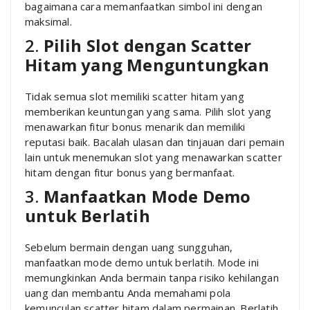
bagaimana cara memanfaatkan simbol ini dengan
maksimal.
2.
Pilih Slot dengan Scatter
Hitam yang Menguntungkan
Tidak semua slot memiliki scatter hitam yang
memberikan keuntungan yang sama. Pilih slot yang
menawarkan fitur bonus menarik dan memiliki
reputasi baik. Bacalah ulasan dan tinjauan dari pemain
lain untuk menemukan slot yang menawarkan scatter
hitam dengan fitur bonus yang bermanfaat.
3.
Manfaatkan Mode Demo
untuk Berlatih
Sebelum bermain dengan uang sungguhan,
manfaatkan mode demo untuk berlatih. Mode ini
memungkinkan Anda bermain tanpa risiko kehilangan
uang dan membantu Anda memahami pola
kemunculan scatter hitam dalam permainan. Berlatih