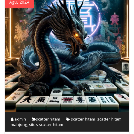
Agu, 2024
admin
scatter hitam
scatter hitam
,
scatter hitam
mahjong
,
situs scatter hitam