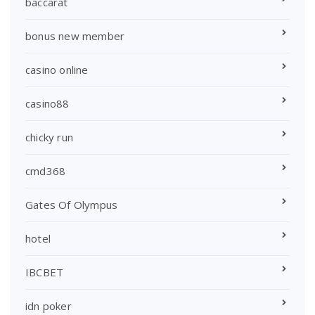
baccarat
bonus new member
casino online
casino88
chicky run
cmd368
Gates Of Olympus
hotel
IBCBET
idn poker