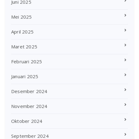
Juni 2025
Mei 2025
April 2025
Maret 2025
Februari 2025
Januari 2025
Desember 2024
November 2024
Oktober 2024
September 2024