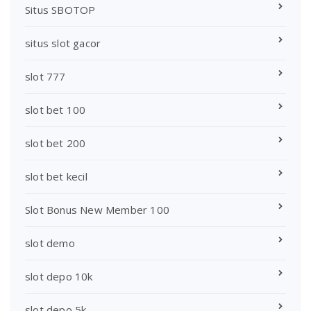
Situs SBOTOP
situs slot gacor
slot 777
slot bet 100
slot bet 200
slot bet kecil
Slot Bonus New Member 100
slot demo
slot depo 10k
slot depo 5k