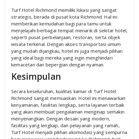
Turf Hotel Richmond memiliki lokasi yang sangat
strategis, berada di pusat kota Richmond. Hal ini
memberikan kemudahan bagi para tamu untuk
menjelajahi berbagai tempat menarik di sekitar hotel,
seperti pusat perbelanjaan, restoran, serta objek
wisata terkenal. Dengan akses transportasi umum
yang mudah dijangkau, hotel ini juga menjadi pilihan
yang ideal bagi mereka yang ingin menghindari
kemacetan dan bepergian dengan nyaman.
Kesimpulan
Secara keseluruhan, kualitas kamar di Turf Hotel
Richmond sangat memuaskan. Hotel ini menawarkan
kenyamanan, fasilitas lengkap, serta layanan terbaik
yang akan membuat pengalaman menginap semakin
menyenangkan. Dengan desain yang modern,
fasilitas yang lengkap, dan pelayanan yang ramah,
Turf Hotel menjadi pilihan akomodasi yang sempurna
bagi siapa saja yang berkunjung ke Richmond, baik