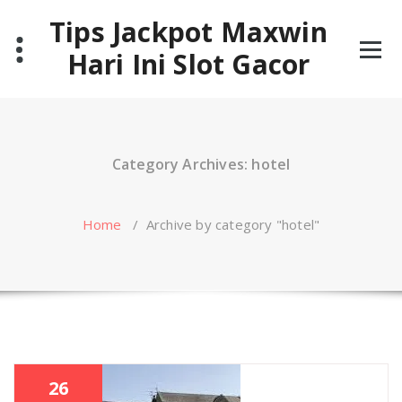
Skip
Tips Jackpot Maxwin
to
content
Hari Ini Slot Gacor
Category Archives: hotel
Home
/
Archive by category "hotel"
26