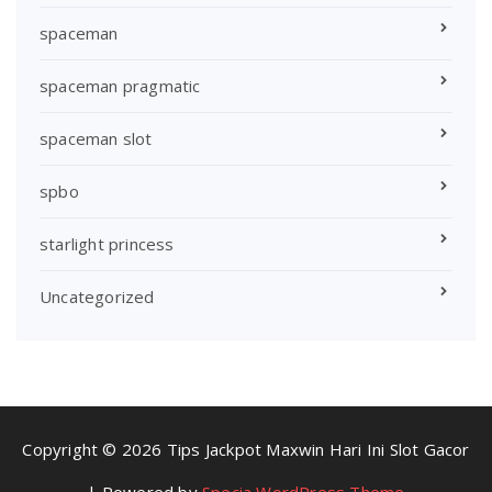
spaceman
spaceman pragmatic
spaceman slot
spbo
starlight princess
Uncategorized
Copyright © 2026 Tips Jackpot Maxwin Hari Ini Slot Gacor
| Powered by
Specia WordPress Theme