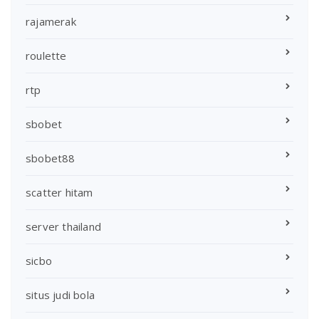
rajamerak
roulette
rtp
sbobet
sbobet88
scatter hitam
server thailand
sicbo
situs judi bola