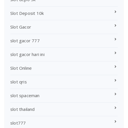
Slot Deposit 10k
Slot Gacor
slot gacor 777
slot gacor hari ini
Slot Online
slot qris
slot spaceman
slot thailand
slot777