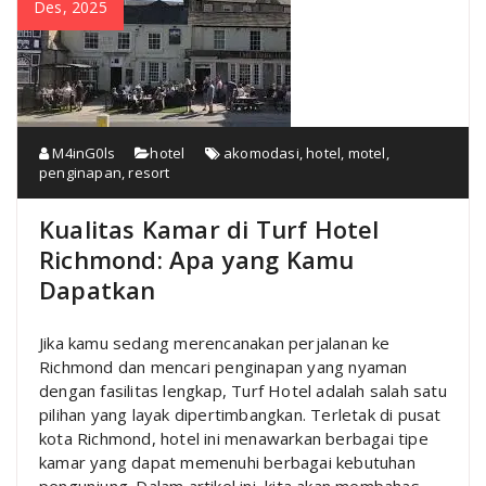
Des, 2025
M4inG0ls
hotel
akomodasi
,
hotel
,
motel
,
penginapan
,
resort
Kualitas Kamar di Turf Hotel
Richmond: Apa yang Kamu
Dapatkan
Jika kamu sedang merencanakan perjalanan ke
Richmond dan mencari penginapan yang nyaman
dengan fasilitas lengkap, Turf Hotel adalah salah satu
pilihan yang layak dipertimbangkan. Terletak di pusat
kota Richmond, hotel ini menawarkan berbagai tipe
kamar yang dapat memenuhi berbagai kebutuhan
pengunjung. Dalam artikel ini, kita akan membahas