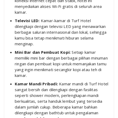
koneksi internet cepat dan stabil, hotel ini
menyediakan akses Wi-Fi gratis di seluruh area
kamar.
Televisi LED:
Kamar-kamar di Turf Hotel
dilengkapi dengan televisi LED yang menawarkan
berbagai saluran internasional dan lokal, sehingga
kamu bisa tetap menikmati hiburan selama
menginap.
Mini Bar dan Pembuat Kopi:
Setiap kamar
memiliki mini bar dengan berbagai pilihan minuman
ringan dan pembuat kopi untuk memanjakan tamu
yang ingin menikmati secangkir kopi atau teh di
kamar.
Kamar Mandi Pribadi:
Kamar mandi di Turf Hotel
sangat bersih dan dilengkapi dengan fasilitas
seperti shower modern, perlengkapan mandi
berkualitas, serta handuk lembut yang tersedia
dalam jumlah cukup. Beberapa kamar bahkan
dilengkapi dengan bathtub untuk pengalaman