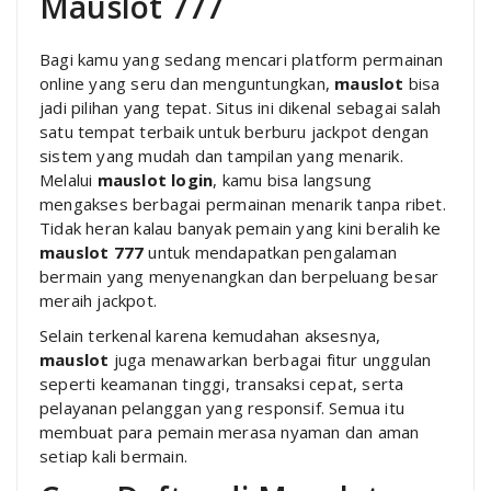
Mauslot 777
Bagi kamu yang sedang mencari platform permainan
online yang seru dan menguntungkan,
mauslot
bisa
jadi pilihan yang tepat. Situs ini dikenal sebagai salah
satu tempat terbaik untuk berburu jackpot dengan
sistem yang mudah dan tampilan yang menarik.
Melalui
mauslot login
, kamu bisa langsung
mengakses berbagai permainan menarik tanpa ribet.
Tidak heran kalau banyak pemain yang kini beralih ke
mauslot 777
untuk mendapatkan pengalaman
bermain yang menyenangkan dan berpeluang besar
meraih jackpot.
Selain terkenal karena kemudahan aksesnya,
mauslot
juga menawarkan berbagai fitur unggulan
seperti keamanan tinggi, transaksi cepat, serta
pelayanan pelanggan yang responsif. Semua itu
membuat para pemain merasa nyaman dan aman
setiap kali bermain.