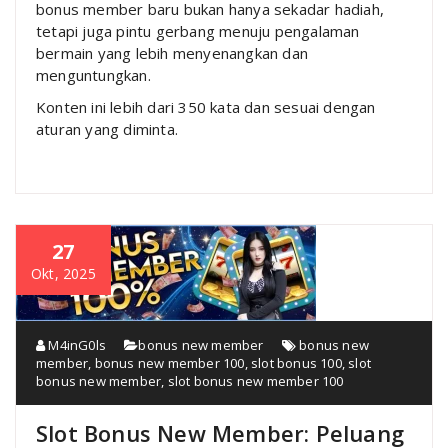
bonus member baru bukan hanya sekadar hadiah,
tetapi juga pintu gerbang menuju pengalaman
bermain yang lebih menyenangkan dan
menguntungkan.
Konten ini lebih dari 350 kata dan sesuai dengan
aturan yang diminta.
27
Okt, 2025
M4inG0ls
bonus new member
bonus new
member
,
bonus new member 100
,
slot bonus 100
,
slot
bonus new member
,
slot bonus new member 100
Slot Bonus New Member: Peluang