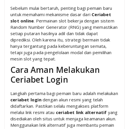
Sebelum mulai bertaruh, penting bagi pemain baru
untuk memahami mekanisme dasar dari
Ceriabet
slot online
. Permainan slot bekerja dengan sistem
Random Number Generator (RNG) yang memastikan
setiap putaran hasilnya adil dan tidak dapat
diprediksi. Oleh karena itu, strategi bermain tidak
hanya tergantung pada keberuntungan semata,
tetapi juga pada pengelolaan modal dan pemilihan
mesin slot yang tepat.
Cara Aman Melakukan
Ceriabet Login
Langkah pertama bagi pemain baru adalah melakukan
ceriabet login
dengan akun resmi yang telah
didaftarkan. Pastikan selalu mengakses platform
melalui link resmi atau
ceriabet link alternatif
yang
disediakan oleh situs untuk menjaga keamanan akun.
Menggunakan link alternatif juga membantu pemain