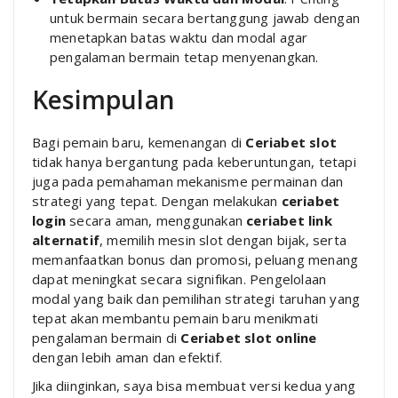
untuk bermain secara bertanggung jawab dengan
menetapkan batas waktu dan modal agar
pengalaman bermain tetap menyenangkan.
Kesimpulan
Bagi pemain baru, kemenangan di
Ceriabet slot
tidak hanya bergantung pada keberuntungan, tetapi
juga pada pemahaman mekanisme permainan dan
strategi yang tepat. Dengan melakukan
ceriabet
login
secara aman, menggunakan
ceriabet link
alternatif
, memilih mesin slot dengan bijak, serta
memanfaatkan bonus dan promosi, peluang menang
dapat meningkat secara signifikan. Pengelolaan
modal yang baik dan pemilihan strategi taruhan yang
tepat akan membantu pemain baru menikmati
pengalaman bermain di
Ceriabet slot online
dengan lebih aman dan efektif.
Jika diinginkan, saya bisa membuat versi kedua yang