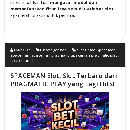
menambahkan tips
mengatur modal dan
memanfaatkan fitur free spin di Ceriabet slot
agar lebih praktis untuk pemula.
M4inG0ls
Uncategorized
Slot Demo Spaceman
,
spaceman
,
spaceman pragmatic
,
spaceman pragmatic play
,
spaceman slot
SPACEMAN Slot: Slot Terbaru dari
PRAGMATIC PLAY yang Lagi Hits!