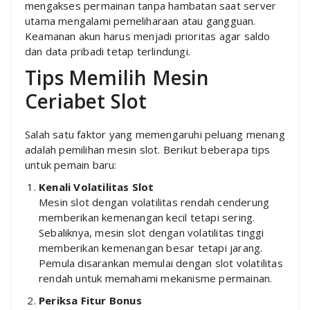
mengakses permainan tanpa hambatan saat server
utama mengalami pemeliharaan atau gangguan.
Keamanan akun harus menjadi prioritas agar saldo
dan data pribadi tetap terlindungi.
Tips Memilih Mesin
Ceriabet Slot
Salah satu faktor yang memengaruhi peluang menang
adalah pemilihan mesin slot. Berikut beberapa tips
untuk pemain baru:
Kenali Volatilitas Slot
Mesin slot dengan volatilitas rendah cenderung
memberikan kemenangan kecil tetapi sering.
Sebaliknya, mesin slot dengan volatilitas tinggi
memberikan kemenangan besar tetapi jarang.
Pemula disarankan memulai dengan slot volatilitas
rendah untuk memahami mekanisme permainan.
Periksa Fitur Bonus