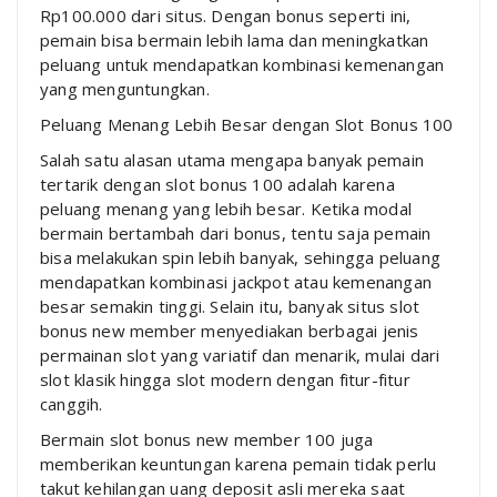
Rp100.000 dari situs. Dengan bonus seperti ini,
pemain bisa bermain lebih lama dan meningkatkan
peluang untuk mendapatkan kombinasi kemenangan
yang menguntungkan.
Peluang Menang Lebih Besar dengan Slot Bonus 100
Salah satu alasan utama mengapa banyak pemain
tertarik dengan slot bonus 100 adalah karena
peluang menang yang lebih besar. Ketika modal
bermain bertambah dari bonus, tentu saja pemain
bisa melakukan spin lebih banyak, sehingga peluang
mendapatkan kombinasi jackpot atau kemenangan
besar semakin tinggi. Selain itu, banyak situs slot
bonus new member menyediakan berbagai jenis
permainan slot yang variatif dan menarik, mulai dari
slot klasik hingga slot modern dengan fitur-fitur
canggih.
Bermain slot bonus new member 100 juga
memberikan keuntungan karena pemain tidak perlu
takut kehilangan uang deposit asli mereka saat