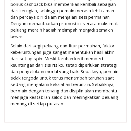
bonus cashback bisa memberikan kembali sebagian
dari kerugian, sehingga pemain merasa lebih aman
dan percaya diri dalam menjalani sesi permainan.
Dengan memanfaatkan promosi ini secara maksimal,
peluang meraih hadiah melimpah menjadi semakin
besar.
Selain dari segi peluang dan fitur permainan, faktor
keberuntungan juga sangat menentukan hasil akhir
dari setiap spin. Meski taruhan kecil memberi
keuntungan dari sisi risiko, tetap diperlukan strategi
dan pengelolaan modal yang baik. Sebaiknya, pemain
tidak tergoda untuk terus menambah taruhan saat
sedang mengalami kekalahan beruntun. Sebaliknya,
bermain dengan tenang dan disiplin akan membantu
menjaga kestabilan saldo dan meningkatkan peluang
menang di setiap putaran.