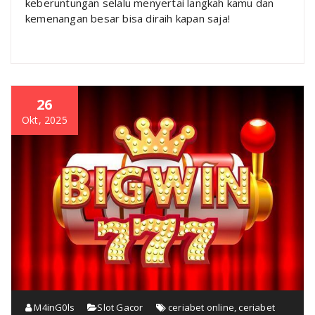
keberuntungan selalu menyertai langkah kamu dan
kemenangan besar bisa diraih kapan saja!
26
Okt, 2025
M4inG0ls
Slot Gacor
ceriabet online
,
ceriabet