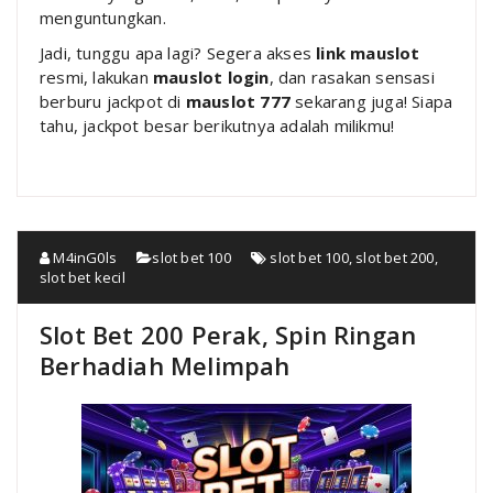
menguntungkan.
Jadi, tunggu apa lagi? Segera akses
link mauslot
resmi, lakukan
mauslot login
, dan rasakan sensasi
berburu jackpot di
mauslot 777
sekarang juga! Siapa
tahu, jackpot besar berikutnya adalah milikmu!
M4inG0ls
slot bet 100
slot bet 100
,
slot bet 200
,
slot bet kecil
Slot Bet 200 Perak, Spin Ringan
Berhadiah Melimpah