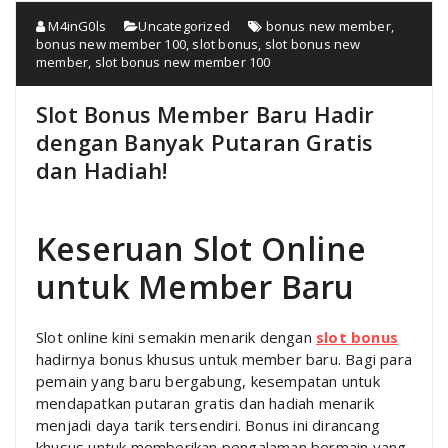
M4inG0ls
Uncategorized
bonus new member
,
bonus new member 100
,
slot bonus
,
slot bonus new
member
,
slot bonus new member 100
Slot Bonus Member Baru Hadir
dengan Banyak Putaran Gratis
dan Hadiah!
Keseruan Slot Online
untuk Member Baru
Slot online kini semakin menarik dengan
slot bonus
hadirnya bonus khusus untuk member baru. Bagi para
pemain yang baru bergabung, kesempatan untuk
mendapatkan putaran gratis dan hadiah menarik
menjadi daya tarik tersendiri. Bonus ini dirancang
khusus untuk memberikan pengalaman bermain yang