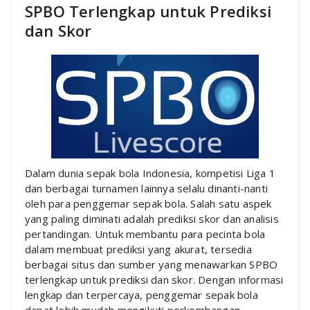
SPBO Terlengkap untuk Prediksi
dan Skor
Dalam dunia sepak bola Indonesia, kompetisi Liga 1
dan berbagai turnamen lainnya selalu dinanti-nanti
oleh para penggemar sepak bola. Salah satu aspek
yang paling diminati adalah prediksi skor dan analisis
pertandingan. Untuk membantu para pecinta bola
dalam membuat prediksi yang akurat, tersedia
berbagai situs dan sumber yang menawarkan SPBO
terlengkap untuk prediksi dan skor. Dengan informasi
lengkap dan terpercaya, penggemar sepak bola