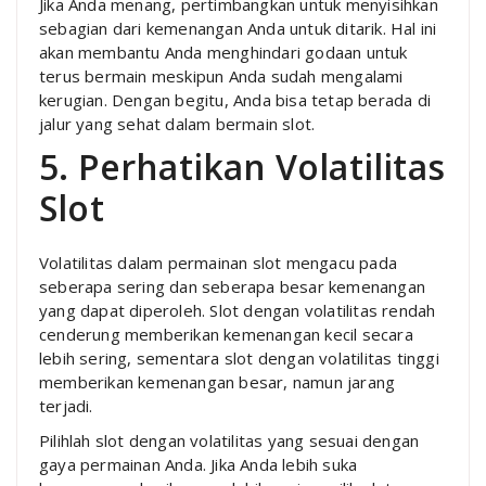
Jika Anda menang, pertimbangkan untuk menyisihkan
sebagian dari kemenangan Anda untuk ditarik. Hal ini
akan membantu Anda menghindari godaan untuk
terus bermain meskipun Anda sudah mengalami
kerugian. Dengan begitu, Anda bisa tetap berada di
jalur yang sehat dalam bermain slot.
5. Perhatikan Volatilitas
Slot
Volatilitas dalam permainan slot mengacu pada
seberapa sering dan seberapa besar kemenangan
yang dapat diperoleh. Slot dengan volatilitas rendah
cenderung memberikan kemenangan kecil secara
lebih sering, sementara slot dengan volatilitas tinggi
memberikan kemenangan besar, namun jarang
terjadi.
Pilihlah slot dengan volatilitas yang sesuai dengan
gaya permainan Anda. Jika Anda lebih suka