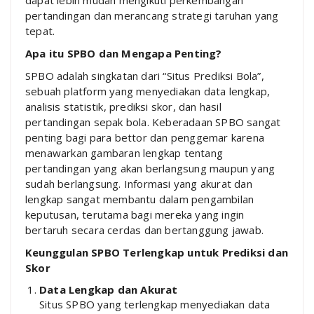
dapat lebih mudah mengikuti perkembangan
pertandingan dan merancang strategi taruhan yang
tepat.
Apa itu SPBO dan Mengapa Penting?
SPBO adalah singkatan dari “Situs Prediksi Bola”,
sebuah platform yang menyediakan data lengkap,
analisis statistik, prediksi skor, dan hasil
pertandingan sepak bola. Keberadaan SPBO sangat
penting bagi para bettor dan penggemar karena
menawarkan gambaran lengkap tentang
pertandingan yang akan berlangsung maupun yang
sudah berlangsung. Informasi yang akurat dan
lengkap sangat membantu dalam pengambilan
keputusan, terutama bagi mereka yang ingin
bertaruh secara cerdas dan bertanggung jawab.
Keunggulan SPBO Terlengkap untuk Prediksi dan
Skor
Data Lengkap dan Akurat
Situs SPBO yang terlengkap menyediakan data