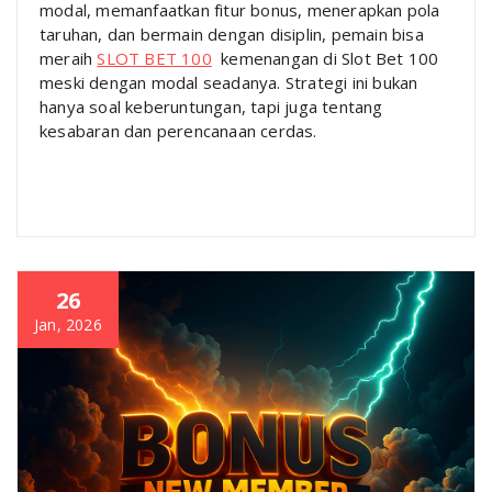
modal, memanfaatkan fitur bonus, menerapkan pola
taruhan, dan bermain dengan disiplin, pemain bisa
meraih
SLOT BET 100
kemenangan di Slot Bet 100
meski dengan modal seadanya. Strategi ini bukan
hanya soal keberuntungan, tapi juga tentang
kesabaran dan perencanaan cerdas.
26
Jan, 2026