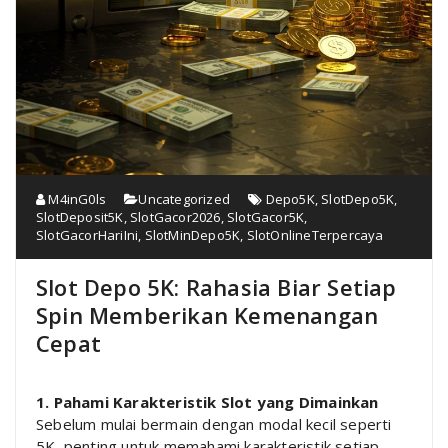
M4inG0ls
Uncategorized
Depo5K
,
SlotDepo5K
,
SlotDeposit5K
,
SlotGacor2026
,
SlotGacor5K
,
SlotGacorHariIni
,
SlotMinDepo5K
,
SlotOnlineTerpercaya
Slot Depo 5K: Rahasia Biar Setiap
Spin Memberikan Kemenangan
Cepat
1. Pahami Karakteristik Slot yang Dimainkan
Sebelum mulai bermain dengan modal kecil seperti
5K, penting untuk memahami karakteristik setiap