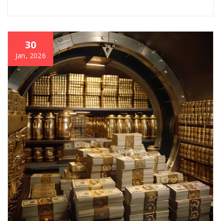
30
Jan, 2026