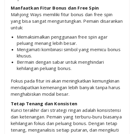
Manfaatkan Fitur Bonus dan Free Spin
Mahjong Ways memiliki fitur bonus dan free spin
yang bisa sangat menguntungkan. Pemain disarankan
untuk:
Memaksimalkan penggunaan free spin agar
peluang menang lebih besar.
Mengamati kombinasi simbol yang memicu bonus
khusus.
Bermain dengan sabar untuk menghindari
kehilangan peluang bonus.
Fokus pada fitur ini akan meningkatkan kemungkinan
mendapatkan kemenangan lebih banyak tanpa harus
menghabiskan modal besar.
Tetap Tenang dan Konsisten
Kunci terakhir dari strategi ringan adalah konsistensi
dan ketenangan. Pemain yang terburu-buru biasanya
kehilangan fokus dan peluang bonus. Dengan tetap
tenang, menganalisis setiap putaran, dan mengikuti