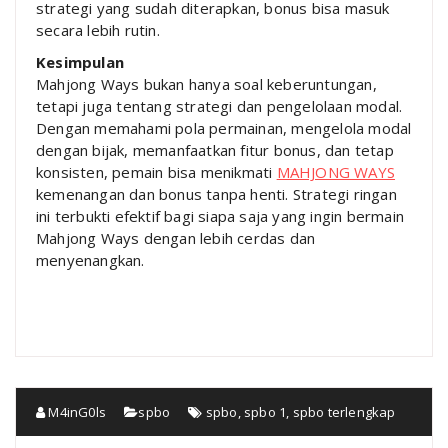
strategi yang sudah diterapkan, bonus bisa masuk
secara lebih rutin.
Kesimpulan
Mahjong Ways bukan hanya soal keberuntungan,
tetapi juga tentang strategi dan pengelolaan modal.
Dengan memahami pola permainan, mengelola modal
dengan bijak, memanfaatkan fitur bonus, dan tetap
konsisten, pemain bisa menikmati
MAHJONG WAYS
kemenangan dan bonus tanpa henti. Strategi ringan
ini terbukti efektif bagi siapa saja yang ingin bermain
Mahjong Ways dengan lebih cerdas dan
menyenangkan.
M4inG0ls
spbo
spbo
,
spbo 1
,
spbo terlengkap