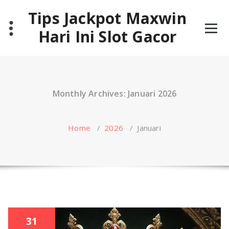
Skip
Tips Jackpot Maxwin
to
content
Hari Ini Slot Gacor
Monthly Archives: Januari 2026
Home
/
2026
/
Januari
31