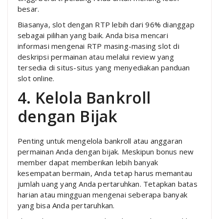
besar.
Biasanya, slot dengan RTP lebih dari 96% dianggap
sebagai pilihan yang baik. Anda bisa mencari
informasi mengenai RTP masing-masing slot di
deskripsi permainan atau melalui review yang
tersedia di situs-situs yang menyediakan panduan
slot online.
4. Kelola Bankroll
dengan Bijak
Penting untuk mengelola bankroll atau anggaran
permainan Anda dengan bijak. Meskipun bonus new
member dapat memberikan lebih banyak
kesempatan bermain, Anda tetap harus memantau
jumlah uang yang Anda pertaruhkan. Tetapkan batas
harian atau mingguan mengenai seberapa banyak
yang bisa Anda pertaruhkan.