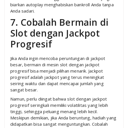
biarkan autoplay menghabiskan bankroll Anda tanpa
Anda sadari.
7. Cobalah Bermain di
Slot dengan Jackpot
Progresif
Jika Anda ingin mencoba peruntungan di jackpot
besar, bermain di mesin slot dengan jackpot
progresif bisa menjadi pilihan menarik. Jackpot
progresif adalah jackpot yang terus meningkat
seiring waktu dan dapat mencapai jumlah yang
sangat besar.
Namun, perlu diingat bahwa slot dengan jackpot
progresif seringkali memiliki volatilitas yang lebih
tinggi, sehingga peluang menang lebih kecil.
Meskipun demikian, jika Anda beruntung, hadiah yang
didapatkan bisa sangat menguntungkan. Cobalah