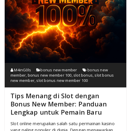
M4inG0ls
bonus new member
bonus new
member
,
bonus new member 100
,
slot bonus
,
slot bonus
new member
,
slot bonus new member 100
Tips Menang di Slot dengan
Bonus New Member: Panduan
Lengkap untuk Pemain Baru
Slot online merupakan salah satu permainan kasino
yang paling populer di dunia. Dengan menawarkan