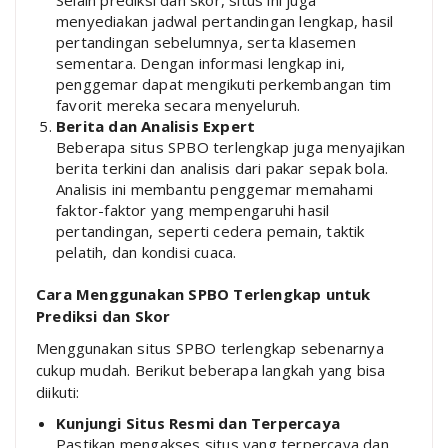
Selain prediksi dan skor, situs ini juga
menyediakan jadwal pertandingan lengkap, hasil
pertandingan sebelumnya, serta klasemen
sementara. Dengan informasi lengkap ini,
penggemar dapat mengikuti perkembangan tim
favorit mereka secara menyeluruh.
Berita dan Analisis Expert
Beberapa situs SPBO terlengkap juga menyajikan
berita terkini dan analisis dari pakar sepak bola.
Analisis ini membantu penggemar memahami
faktor-faktor yang mempengaruhi hasil
pertandingan, seperti cedera pemain, taktik
pelatih, dan kondisi cuaca.
Cara Menggunakan SPBO Terlengkap untuk
Prediksi dan Skor
Menggunakan situs SPBO terlengkap sebenarnya
cukup mudah. Berikut beberapa langkah yang bisa
diikuti:
Kunjungi Situs Resmi dan Terpercaya
Pastikan mengakses situs yang terpercaya dan