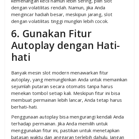
kemenangan kecil namun lebih sering, pilih slot
dengan volatilitas rendah. Namun, jika Anda
mengincar hadiah besar, meskipun jarang, slot
dengan volatilitas tinggi mungkin lebih cocok.
6. Gunakan Fitur
Autoplay dengan Hati-
hati
Banyak mesin slot modern menawarkan fitur
autoplay, yang memungkinkan Anda untuk memainkan
sejumlah putaran secara otomatis tanpa harus
menekan tombol setiap kali. Meskipun fitur ini bisa
membuat permainan lebih lancar, Anda tetap harus
berhati-hati.
Penggunaan autoplay bisa mengurangi kendali Anda
terhadap permainan. Jika Anda memilih untuk
menggunakan fitur ini, pastikan untuk menetapkan
batasan waktu dan anggaran terlebih dahulu. Jangan