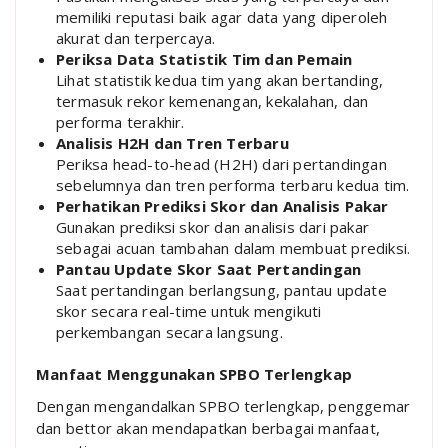
memiliki reputasi baik agar data yang diperoleh
akurat dan terpercaya.
Periksa Data Statistik Tim dan Pemain
Lihat statistik kedua tim yang akan bertanding,
termasuk rekor kemenangan, kekalahan, dan
performa terakhir.
Analisis H2H dan Tren Terbaru
Periksa head-to-head (H2H) dari pertandingan
sebelumnya dan tren performa terbaru kedua tim.
Perhatikan Prediksi Skor dan Analisis Pakar
Gunakan prediksi skor dan analisis dari pakar
sebagai acuan tambahan dalam membuat prediksi.
Pantau Update Skor Saat Pertandingan
Saat pertandingan berlangsung, pantau update
skor secara real-time untuk mengikuti
perkembangan secara langsung.
Manfaat Menggunakan SPBO Terlengkap
Dengan mengandalkan SPBO terlengkap, penggemar
dan bettor akan mendapatkan berbagai manfaat,