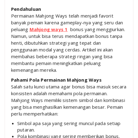
Pendahuluan
Permainan Mahjong Ways telah menjadi favorit
banyak pemain karena gameplay-nya yang seru dan
peluang
Mahjong ways 1
bonus yang menggiurkan.
Namun, untuk bisa terus mendapatkan bonus tanpa
henti, dibutuhkan strategi yang tepat dan
penggunaan modal yang cerdas. Artikel ini akan
membahas beberapa strategi ringan yang bisa
membantu pemain meningkatkan peluang
kemenangan mereka.
Pahami Pola Permainan Mahjong Ways
Salah satu kunci utama agar bonus bisa masuk secara
konsisten adalah memahami pola permainan.
Mahjong Ways memiliki sistem simbol dan kombinasi
yang bisa menghasilkan kemenangan besar. Pemain
perlu memperhatikan:
Simbol apa saja yang sering muncul pada setiap
putaran.
Pola kombinasi yang sering memberikan bonus.