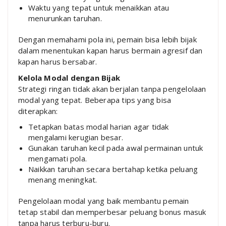
Waktu yang tepat untuk menaikkan atau
menurunkan taruhan.
Dengan memahami pola ini, pemain bisa lebih bijak
dalam menentukan kapan harus bermain agresif dan
kapan harus bersabar.
Kelola Modal dengan Bijak
Strategi ringan tidak akan berjalan tanpa pengelolaan
modal yang tepat. Beberapa tips yang bisa
diterapkan:
Tetapkan batas modal harian agar tidak
mengalami kerugian besar.
Gunakan taruhan kecil pada awal permainan untuk
mengamati pola.
Naikkan taruhan secara bertahap ketika peluang
menang meningkat.
Pengelolaan modal yang baik membantu pemain
tetap stabil dan memperbesar peluang bonus masuk
tanpa harus terburu-buru.