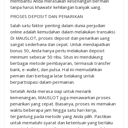
membantu Anda merasakan kesenangan bermain
tanpa harus khawatir kehilangan banyak uang.
PROSES DEPOSIT DAN PENARIKAN
Salah satu faktor penting dalam dunia perjudian
online adalah kemudahan dalam melakukan transaksi.
Di MAUSLOT, proses deposit dan penarikan uang
sangat sederhana dan cepat. Untuk mendapatkan
bonus 50, Anda hanya perlu melakukan deposit
minimum sebesar 50 ribu. Situs ini mendukung
berbagai metode pembayaran, termasuk transfer
bank, e-wallet, dan pulsa. Hal ini memudahkan
pemain dari berbagai latar belakang untuk
berpartisipasi dalam permainan.
Setelah Anda merasa siap untuk menarik
kemenangan, MAUSLOT juga menawarkan proses
penarikan yang cepat. Biasanya, proses ini memakan
waktu beberapa jam hingga satu hari kerja,
tergantung pada metode yang Anda pilih. Pastikan
untuk mematuhi syarat dan ketentuan yang berlaku