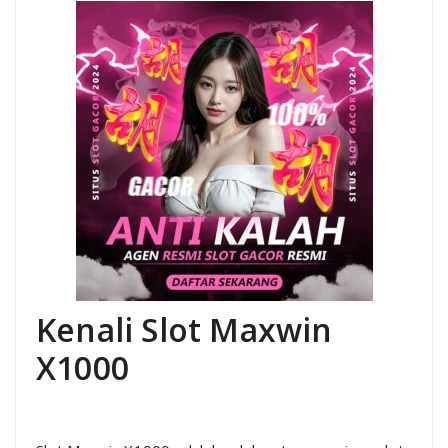
Kenali Slot Maxwin
X1000