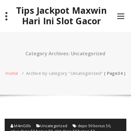
Skip
Tips Jackpot Maxwin
to
content
Hari Ini Slot Gacor
Category Archives: Uncategorized
Home
/
Archive by category "Uncategorized"
( Page34 )
M4inG0ls
Uncategorized
depo 50 bonus 50
,
situs depo 50 bonus 50
,
slot depo 50 bonus 50