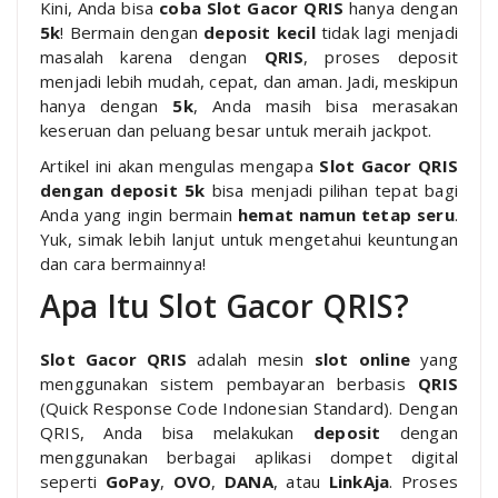
Kini, Anda bisa
coba Slot Gacor QRIS
hanya dengan
5k
! Bermain dengan
deposit kecil
tidak lagi menjadi
masalah karena dengan
QRIS
, proses deposit
menjadi lebih mudah, cepat, dan aman. Jadi, meskipun
hanya dengan
5k
, Anda masih bisa merasakan
keseruan dan peluang besar untuk meraih jackpot.
Artikel ini akan mengulas mengapa
Slot Gacor QRIS
dengan deposit 5k
bisa menjadi pilihan tepat bagi
Anda yang ingin bermain
hemat namun tetap seru
.
Yuk, simak lebih lanjut untuk mengetahui keuntungan
dan cara bermainnya!
Apa Itu Slot Gacor QRIS?
Slot Gacor QRIS
adalah mesin
slot online
yang
menggunakan sistem pembayaran berbasis
QRIS
(Quick Response Code Indonesian Standard). Dengan
QRIS, Anda bisa melakukan
deposit
dengan
menggunakan berbagai aplikasi dompet digital
seperti
GoPay
,
OVO
,
DANA
, atau
LinkAja
. Proses