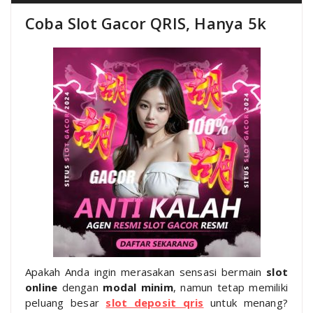
Coba Slot Gacor QRIS, Hanya 5k
Apakah Anda ingin merasakan sensasi bermain
slot
online
dengan
modal minim
, namun tetap memiliki
peluang besar
slot deposit qris
untuk menang?