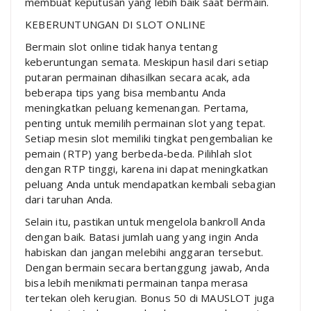
membuat keputusan yang lebih baik saat bermain.
KEBERUNTUNGAN DI SLOT ONLINE
Bermain slot online tidak hanya tentang
keberuntungan semata. Meskipun hasil dari setiap
putaran permainan dihasilkan secara acak, ada
beberapa tips yang bisa membantu Anda
meningkatkan peluang kemenangan. Pertama,
penting untuk memilih permainan slot yang tepat.
Setiap mesin slot memiliki tingkat pengembalian ke
pemain (RTP) yang berbeda-beda. Pilihlah slot
dengan RTP tinggi, karena ini dapat meningkatkan
peluang Anda untuk mendapatkan kembali sebagian
dari taruhan Anda.
Selain itu, pastikan untuk mengelola bankroll Anda
dengan baik. Batasi jumlah uang yang ingin Anda
habiskan dan jangan melebihi anggaran tersebut.
Dengan bermain secara bertanggung jawab, Anda
bisa lebih menikmati permainan tanpa merasa
tertekan oleh kerugian. Bonus 50 di MAUSLOT juga