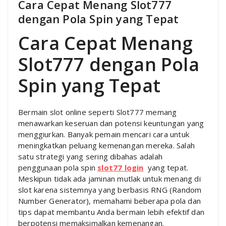
Cara Cepat Menang Slot777
dengan Pola Spin yang Tepat
Cara Cepat Menang
Slot777 dengan Pola
Spin yang Tepat
Bermain slot online seperti Slot777 memang
menawarkan keseruan dan potensi keuntungan yang
menggiurkan. Banyak pemain mencari cara untuk
meningkatkan peluang kemenangan mereka. Salah
satu strategi yang sering dibahas adalah
penggunaan pola spin
slot77 login
yang tepat.
Meskipun tidak ada jaminan mutlak untuk menang di
slot karena sistemnya yang berbasis RNG (Random
Number Generator), memahami beberapa pola dan
tips dapat membantu Anda bermain lebih efektif dan
berpotensi memaksimalkan kemenangan.