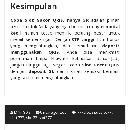
Kesimpulan
Coba Slot Gacor QRIS, hanya 5k
adalah pilihan
terbaik untuk Anda yang ingin bermain dengan
modal
kecil
, namun tetap memiliki peluang besar untuk
meraih kemenangan. Dengan
RTP tinggi
, fitur bonus
yang menguntungkan, dan kemudahan
deposit
menggunakan QRIS
, Anda bisa menikmati
permainan tanpa khawatir kehabisan dana. Jadi,
jangan tunggu lagi, segera coba
Slot Gacor QRIS
dengan
deposit 5k
dan nikmati sensasi bermain
yang seru dan menguntungkan!
M4inG0ls
Uncategorized
777slot
,
situsslot777
,
slot 777
,
slot77
,
slot777