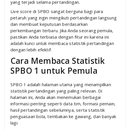
yang terjadi selama pertandingan.
Live score di SPBO sangat berguna bagi para
petaruh yang ingin mengikuti pertandingan langsung
dan membuat keputusan berdasarkan
perkembangan terbaru. Jika Anda seorang pemula,
pastikan Anda terbiasa dengan fitur ini karena ini
adalah kunci untuk membaca statistik pertandingan
dengan lebih efektif.
Cara Membaca Statistik
SPBO 1 untuk Pemula
SPBO 1 adalah halaman utama yang menampilkan
statistik pertandingan yang paling relevan. Di
halaman ini, Anda akan menemukan berbagai
informasi penting seperti data tim, formasi pemain,
hasil pertandingan sebelumnya, serta statistik
penguasaan bola, tembakan ke gawang, dan banyak
lagi.