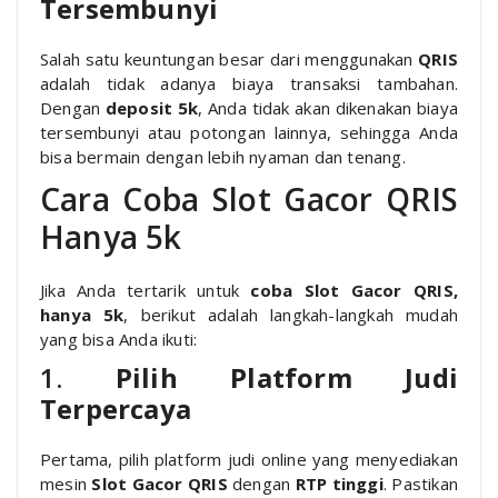
Tersembunyi
Salah satu keuntungan besar dari menggunakan
QRIS
adalah tidak adanya biaya transaksi tambahan.
Dengan
deposit 5k
, Anda tidak akan dikenakan biaya
tersembunyi atau potongan lainnya, sehingga Anda
bisa bermain dengan lebih nyaman dan tenang.
Cara Coba Slot Gacor QRIS
Hanya 5k
Jika Anda tertarik untuk
coba Slot Gacor QRIS,
hanya 5k
, berikut adalah langkah-langkah mudah
yang bisa Anda ikuti:
1.
Pilih Platform Judi
Terpercaya
Pertama, pilih platform judi online yang menyediakan
mesin
Slot Gacor QRIS
dengan
RTP tinggi
. Pastikan