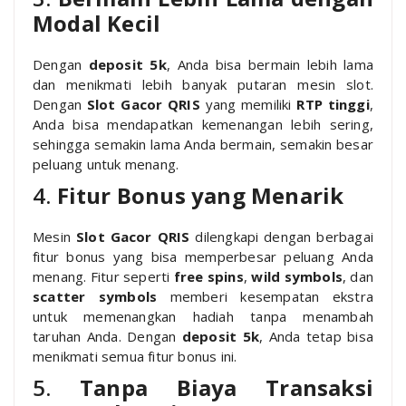
Modal Kecil
Dengan
deposit 5k
, Anda bisa bermain lebih lama
dan menikmati lebih banyak putaran mesin slot.
Dengan
Slot Gacor QRIS
yang memiliki
RTP tinggi
,
Anda bisa mendapatkan kemenangan lebih sering,
sehingga semakin lama Anda bermain, semakin besar
peluang untuk menang.
4.
Fitur Bonus yang Menarik
Mesin
Slot Gacor QRIS
dilengkapi dengan berbagai
fitur bonus yang bisa memperbesar peluang Anda
menang. Fitur seperti
free spins
,
wild symbols
, dan
scatter symbols
memberi kesempatan ekstra
untuk memenangkan hadiah tanpa menambah
taruhan Anda. Dengan
deposit 5k
, Anda tetap bisa
menikmati semua fitur bonus ini.
5.
Tanpa Biaya Transaksi