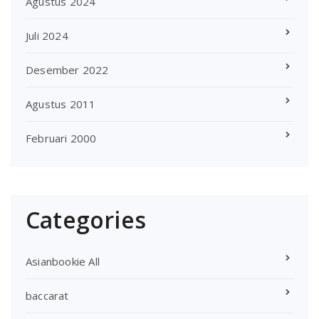
Agustus 2024
Juli 2024
Desember 2022
Agustus 2011
Februari 2000
Categories
Asianbookie All
baccarat