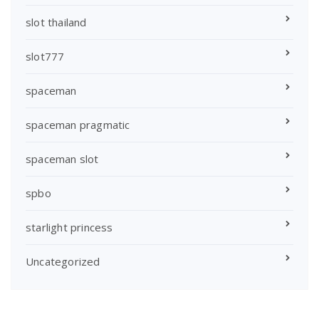
slot thailand
slot777
spaceman
spaceman pragmatic
spaceman slot
spbo
starlight princess
Uncategorized