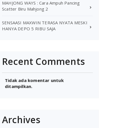
MAHJONG WAYS : Cara Ampuh Pancing
Scatter Biru Mahjong 2
SENSAASI MAXWIN TERASA NYATA MESKI
HANYA DEPO 5 RIBU SAJA
Recent Comments
Tidak ada komentar untuk
ditampilkan.
Archives