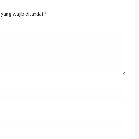
 yang wajib ditandai
*