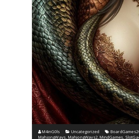
M4inG0ls
Uncategorized
BoardGames2
MahjongWays
,
MahjongWays2
,
MindGames
,
SlotGa