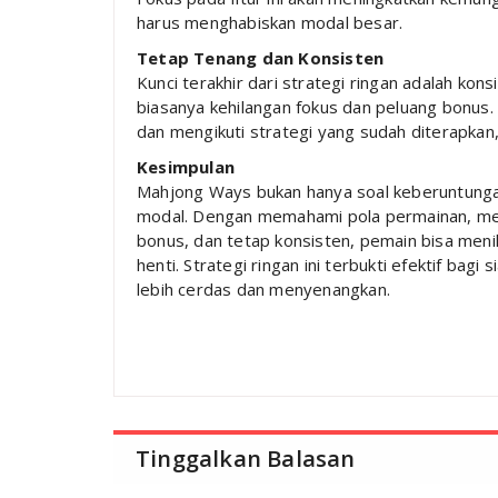
harus menghabiskan modal besar.
Tetap Tenang dan Konsisten
Kunci terakhir dari strategi ringan adalah ko
biasanya kehilangan fokus dan peluang bonus.
dan mengikuti strategi yang sudah diterapkan,
Kesimpulan
Mahjong Ways bukan hanya soal keberuntungan
modal. Dengan memahami pola permainan, men
bonus, dan tetap konsisten, pemain bisa men
henti. Strategi ringan ini terbukti efektif ba
lebih cerdas dan menyenangkan.
Tinggalkan Balasan