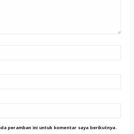
ada peramban ini untuk komentar saya berikutnya.