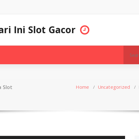
ri Ini Slot Gacor
Search
for:
 Slot
Home
/
Uncategorized
/