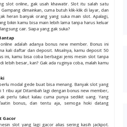
 slot online, gak usah khawatir. Slot itu salah satu
 Gampang dimainkan, cuma butuh klik-klik di layar, dan
ak heran banyak orang yang suka main slot. Apalagi,
ng bikin kamu bisa main lebih lama tanpa harus keluar
langsung cair. Siapa yang gak suka?
Mantap
t online adalah adanya bonus new member. Bonus ini
a kali daftar dan deposit. Misalnya, kamu deposit 50
s ini, kamu bisa coba berbagai jenis mesin slot tanpa
adi lebih besar, kan? Gak ada ruginya coba, malah kamu
ki
k perlu modal gede buat bisa menang. Banyak slot yang
ri 1 ribu aja! Ditambah lagi dengan bonus new member,
 gak perlu takut kalau cuma punya sedikit uang. Yang
faatin bonus, dan tentu aja, semoga hoki datang
t Gacor
in slot yang lagi gacor alias sering kasih jackpot.