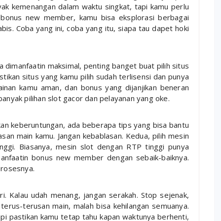
ak kemenangan dalam waktu singkat, tapi kamu perlu
a bonus new member, kamu bisa eksplorasi berbagai
is. Coba yang ini, coba yang itu, siapa tau dapet hoki
imanfaatin maksimal, penting banget buat pilih situs
astikan situs yang kamu pilih sudah terlisensi dan punya
mainan kamu aman, dan bonus yang dijanjikan beneran
banyak pilihan slot gacor dan pelayanan yang oke.
an keberuntungan, ada beberapa tips yang bisa bantu
san main kamu. Jangan kebablasan. Kedua, pilih mesin
nggi. Biasanya, mesin slot dengan RTP tinggi punya
manfaatin bonus new member dengan sebaik-baiknya.
prosesnya.
diri. Kalau udah menang, jangan serakah. Stop sejenak,
u terus-terusan main, malah bisa kehilangan semuanya.
i pastikan kamu tetap tahu kapan waktunya berhenti,