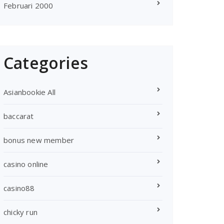
Februari 2000
Categories
Asianbookie All
baccarat
bonus new member
casino online
casino88
chicky run