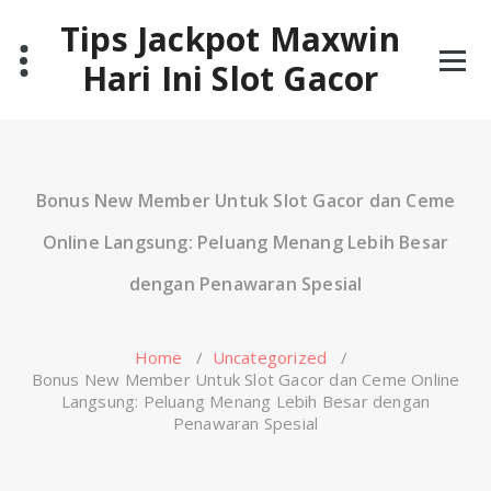
Skip
Tips Jackpot Maxwin
to
content
Hari Ini Slot Gacor
Bonus New Member Untuk Slot Gacor dan Ceme
Online Langsung: Peluang Menang Lebih Besar
dengan Penawaran Spesial
Home
/
Uncategorized
/
Bonus New Member Untuk Slot Gacor dan Ceme Online
Langsung: Peluang Menang Lebih Besar dengan
Penawaran Spesial