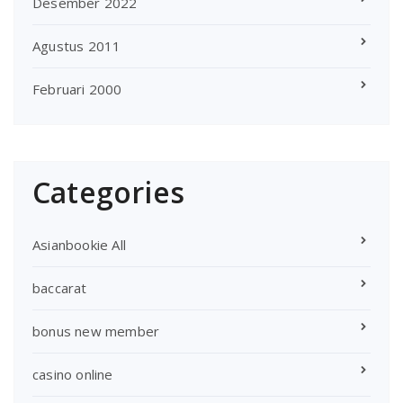
Desember 2022
Agustus 2011
Februari 2000
Categories
Asianbookie All
baccarat
bonus new member
casino online