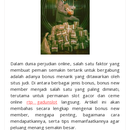
Dalam dunia perjudian online, salah satu faktor yang
membuat pemain semakin tertarik untuk bergabung
adalah adanya bonus menarik yang ditawarkan oleh
situs judi. Di antara berbagai jenis bonus, bonus new
member menjadi salah satu yang paling diminati,
terutama untuk permainan slot gacor dan ceme
online
rtp gadunslot
langsung. Artikel ini akan
membahas secara lengkap mengenai bonus new
member, mengapa penting, bagaimana cara
mendapatkannya, serta tips memanfaatkannya agar
peluang menang semakin besar.