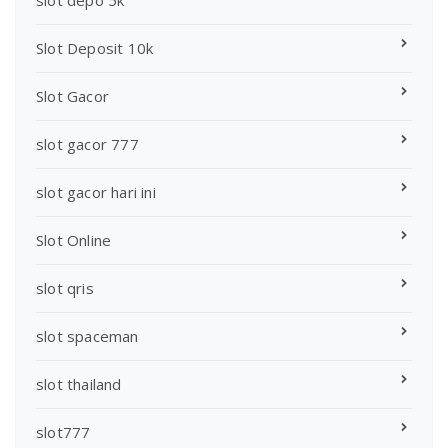
slot depo 5k
Slot Deposit 10k
Slot Gacor
slot gacor 777
slot gacor hari ini
Slot Online
slot qris
slot spaceman
slot thailand
slot777