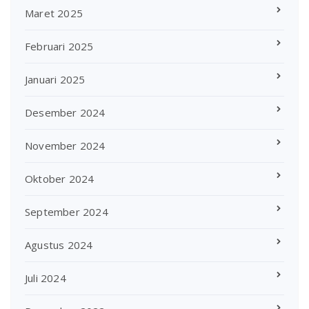
Maret 2025
Februari 2025
Januari 2025
Desember 2024
November 2024
Oktober 2024
September 2024
Agustus 2024
Juli 2024