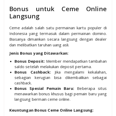
Bonus untuk Ceme Online
Langsung
Ceme adalah salah satu permainan kartu populer di
Indonesia yang termasuk dalam permainan domino.
Biasanya dimainkan secara langsung dengan dealer
dan melibatkan taruhan uang asli.
Jenis Bonus yang Ditawarkan:
Bonus Deposit:
Member mendapatkan tambahan
saldo setelah melakukan deposit pertama.
Bonus Cashback:
Jika mengalami kekalahan,
sebagian kerugian bisa dikembalikan sebagai
cashback.
Bonus Spesial Pemain Baru:
Beberapa situs
menawarkan bonus khusus bagi pemain baru yang
langsung bermain ceme online.
Keuntungan Bonus Ceme Online Langsung: