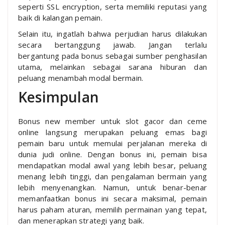
seperti SSL encryption, serta memiliki reputasi yang
baik di kalangan pemain.
Selain itu, ingatlah bahwa perjudian harus dilakukan
secara bertanggung jawab. Jangan terlalu
bergantung pada bonus sebagai sumber penghasilan
utama, melainkan sebagai sarana hiburan dan
peluang menambah modal bermain.
Kesimpulan
Bonus new member untuk slot gacor dan ceme
online langsung merupakan peluang emas bagi
pemain baru untuk memulai perjalanan mereka di
dunia judi online. Dengan bonus ini, pemain bisa
mendapatkan modal awal yang lebih besar, peluang
menang lebih tinggi, dan pengalaman bermain yang
lebih menyenangkan. Namun, untuk benar-benar
memanfaatkan bonus ini secara maksimal, pemain
harus paham aturan, memilih permainan yang tepat,
dan menerapkan strategi yang baik.