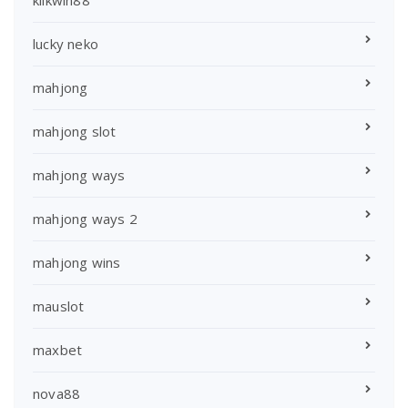
klikwin88
lucky neko
mahjong
mahjong slot
mahjong ways
mahjong ways 2
mahjong wins
mauslot
maxbet
nova88