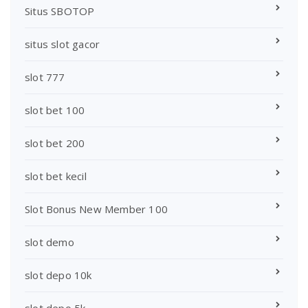
Situs SBOTOP
situs slot gacor
slot 777
slot bet 100
slot bet 200
slot bet kecil
Slot Bonus New Member 100
slot demo
slot depo 10k