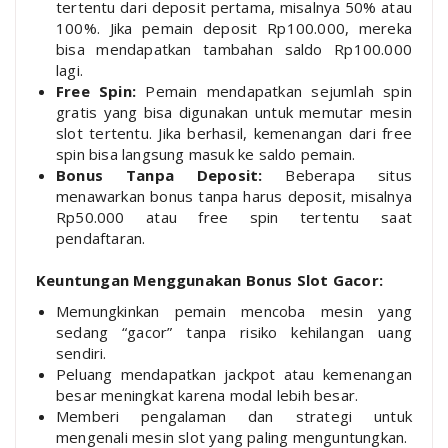
tertentu dari deposit pertama, misalnya 50% atau
100%. Jika pemain deposit Rp100.000, mereka
bisa mendapatkan tambahan saldo Rp100.000
lagi.
Free Spin:
Pemain mendapatkan sejumlah spin
gratis yang bisa digunakan untuk memutar mesin
slot tertentu. Jika berhasil, kemenangan dari free
spin bisa langsung masuk ke saldo pemain.
Bonus Tanpa Deposit:
Beberapa situs
menawarkan bonus tanpa harus deposit, misalnya
Rp50.000 atau free spin tertentu saat
pendaftaran.
Keuntungan Menggunakan Bonus Slot Gacor:
Memungkinkan pemain mencoba mesin yang
sedang “gacor” tanpa risiko kehilangan uang
sendiri.
Peluang mendapatkan jackpot atau kemenangan
besar meningkat karena modal lebih besar.
Memberi pengalaman dan strategi untuk
mengenali mesin slot yang paling menguntungkan.