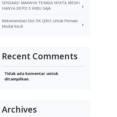
SENSAASI MAXWIN TERASA NYATA MESKI
HANYA DEPO 5 RIBU SAJA
Rekomendasi Slot 5K QRIS Untuk Pemain
Modal Kecil
Recent Comments
Tidak ada komentar untuk
ditampilkan.
Archives