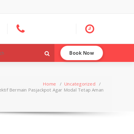
Book Now
Home
/
Uncategorized
/
ektif Bermain Pasjackpot Agar Modal Tetap Aman