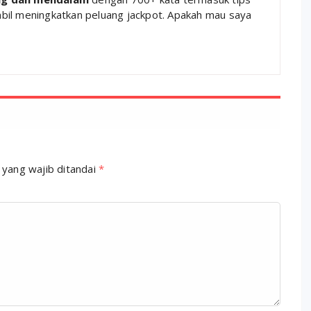
bil meningkatkan peluang jackpot. Apakah mau saya
 yang wajib ditandai
*