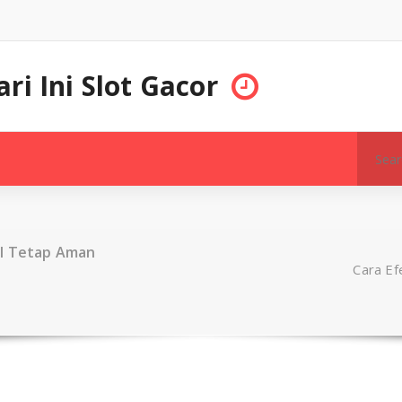
ri Ini Slot Gacor
Search
for:
al Tetap Aman
Cara Ef