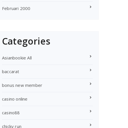
Februari 2000
Categories
Asianbookie All
baccarat
bonus new member
casino online
casino88
chicky run