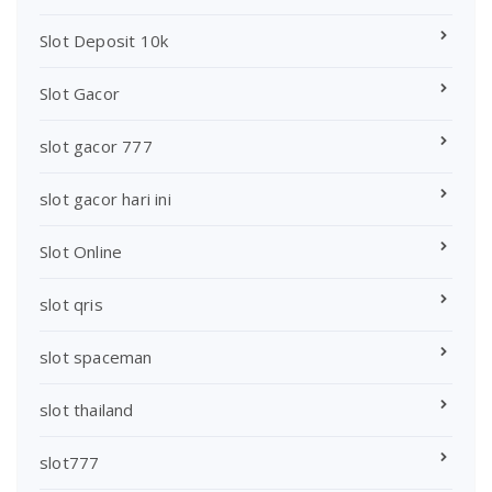
Slot Deposit 10k
Slot Gacor
slot gacor 777
slot gacor hari ini
Slot Online
slot qris
slot spaceman
slot thailand
slot777