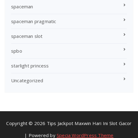
spaceman
spaceman pragmatic
spaceman slot
spbo
starlight princess
Uncategorized
Copyright © 2026 Tips Jackpot Maxwin Hari Ini Slot Gacor
| Powered by
Specia WordPress Theme