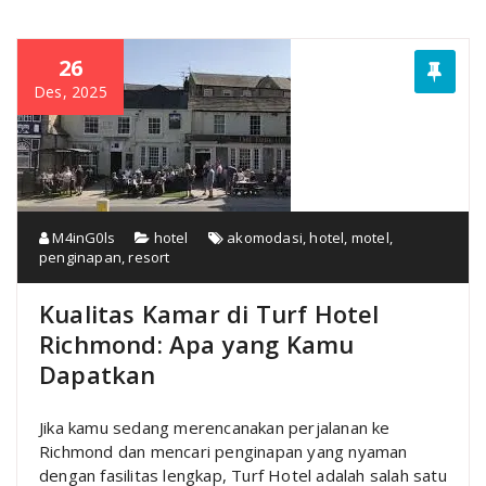
26
Des, 2025
M4inG0ls
hotel
akomodasi
,
hotel
,
motel
,
penginapan
,
resort
Kualitas Kamar di Turf Hotel
Richmond: Apa yang Kamu
Dapatkan
Jika kamu sedang merencanakan perjalanan ke
Richmond dan mencari penginapan yang nyaman
dengan fasilitas lengkap, Turf Hotel adalah salah satu