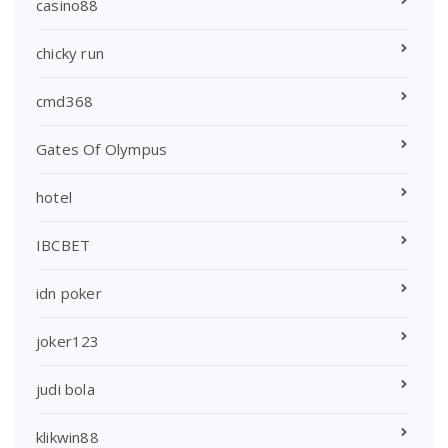
casino88
chicky run
cmd368
Gates Of Olympus
hotel
IBCBET
idn poker
joker123
judi bola
klikwin88