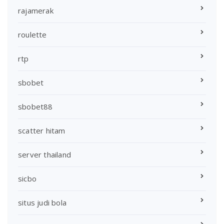
rajamerak
roulette
rtp
sbobet
sbobet88
scatter hitam
server thailand
sicbo
situs judi bola