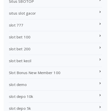
Situs SBOTOP
situs slot gacor
slot 777
slot bet 100
slot bet 200
slot bet kecil
Slot Bonus New Member 100
slot demo
slot depo 10k
slot depo 5k