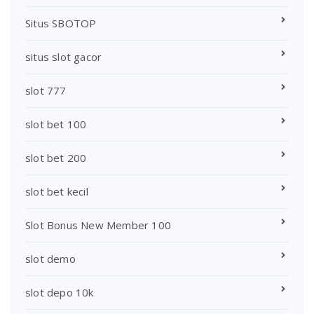
Situs SBOTOP
situs slot gacor
slot 777
slot bet 100
slot bet 200
slot bet kecil
Slot Bonus New Member 100
slot demo
slot depo 10k