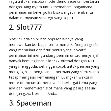
ragu untuk mencoba mode demo sebelum bertaruh
dengan uang nyata untuk memahami bagaimana
permainan ini bekerja. Ini bisa sangat membantu
dalam menyusun strategi yang tepat.
2. Slot777
Slot777 adalah pilihan populer lainnya yang
menawarkan berbagai tema menarik. Dengan grafis
yang memukau dan fitur bonus yang inovatif,
permainan ini mengundang pemain untuk menjelajahi
banyak kemungkinan. Slot777 dikenal dengan RTP
yang menggoda, sehingga cocok untuk pemain yang
menginginkan pengalaman bermain yang seru sambil
tetap mengejar kemenangan. Luangkan waktu di
mode demo untuk menjelajahi berbagai tema yang
ada dan menemukan slot mana yang paling sesuai
dengan gaya bermain Anda.
3. Spaceman