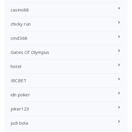
casino88
chicky run
cmd368
Gates Of Olympus
hotel
IBCBET
idn poker
joker123
judi bola