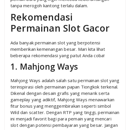
tanpa merogoh kantong terlalu dalam.
Rekomendasi
Permainan Slot Gacor
Ada banyak permainan slot yang berpotensi
memberikan kemenangan besar. Mari kita lihat
beberapa rekomendasi yang patut Anda coba!
1. Mahjong Ways
Mahjong Ways adalah salah satu permainan slot yang
terinspirasi oleh permainan papan Tiongkok terkenal.
Dikenal dengan desain grafis yang menarik serta
gameplay yang adiktif, Mahjong Ways menawarkan
fitur bonus yang menggembirakan seperti simbol
Wild dan scatter. Dengan RTP yang tinggi, permainan
ini menjadi favorit bagi para pemain yang mencari
slot dengan potensi pembayaran yang besar. Jangan