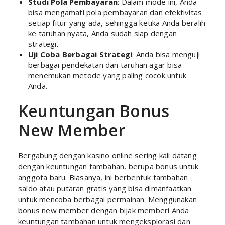
Studi Pola Pembayaran
: Dalam mode ini, Anda
bisa mengamati pola pembayaran dan efektivitas
setiap fitur yang ada, sehingga ketika Anda beralih
ke taruhan nyata, Anda sudah siap dengan
strategi.
Uji Coba Berbagai Strategi
: Anda bisa menguji
berbagai pendekatan dan taruhan agar bisa
menemukan metode yang paling cocok untuk
Anda.
Keuntungan Bonus
New Member
Bergabung dengan kasino online sering kali datang
dengan keuntungan tambahan, berupa bonus untuk
anggota baru. Biasanya, ini berbentuk tambahan
saldo atau putaran gratis yang bisa dimanfaatkan
untuk mencoba berbagai permainan. Menggunakan
bonus new member dengan bijak memberi Anda
keuntungan tambahan untuk mengeksplorasi dan