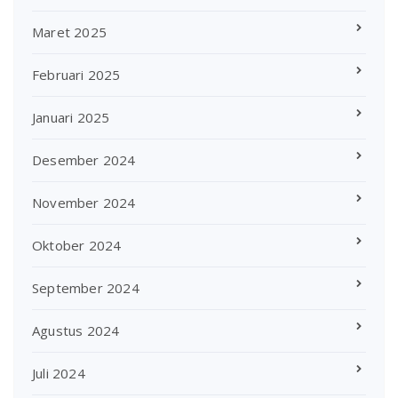
Maret 2025
Februari 2025
Januari 2025
Desember 2024
November 2024
Oktober 2024
September 2024
Agustus 2024
Juli 2024