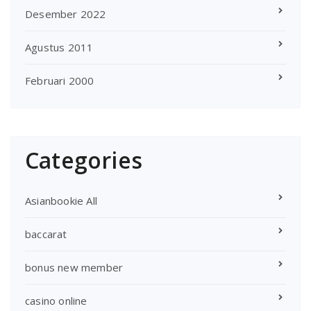
Desember 2022
Agustus 2011
Februari 2000
Categories
Asianbookie All
baccarat
bonus new member
casino online