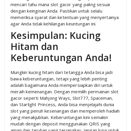
mencari tahu mana slot gacor yang paling sesuai
dengan keinginan Anda. Pastikan untuk selalu
memeriksa syarat dan ketentuan yang menyertainya
agar Anda tidak kehilangan keuntungan ini.
Kesimpulan: Kucing
Hitam dan
Keberuntungan Anda!
Mungkin kucing hitam dari tetangga Anda bisa jadi
bawa keberuntungan, tetapi yang lebih penting
adalah bagaimana Anda mempersiapkan diri untuk
meraih kemenangan. Dengan memilih permainan slot
gacor seperti Mahjong Ways, Slot777, Spaceman,
dan Starlight Princess, Anda bisa menjelajahi dunia
slot yang penuh kesenangan dan memperoleh hadiah
yang menakjubkan. Keberuntungan kini semakin
mudah dengan deposit menggunakan QRIS yang
aman dan taruhan yang terjangkau. Jangan lupa untuk