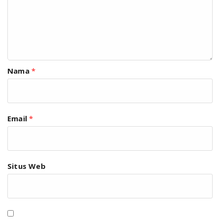
Nama
*
Email
*
Situs Web