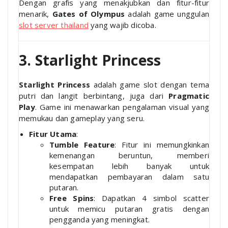
Dengan grafis yang menakjubkan dan fitur-fitur
menarik,
Gates of Olympus
adalah game unggulan
slot server thailand
yang wajib dicoba.
3. Starlight Princess
Starlight Princess
adalah game slot dengan tema
putri dan langit berbintang, juga dari
Pragmatic
Play
. Game ini menawarkan pengalaman visual yang
memukau dan gameplay yang seru.
Fitur Utama
:
Tumble Feature
: Fitur ini memungkinkan
kemenangan beruntun, memberi
kesempatan lebih banyak untuk
mendapatkan pembayaran dalam satu
putaran.
Free Spins
: Dapatkan 4 simbol scatter
untuk memicu putaran gratis dengan
pengganda yang meningkat.