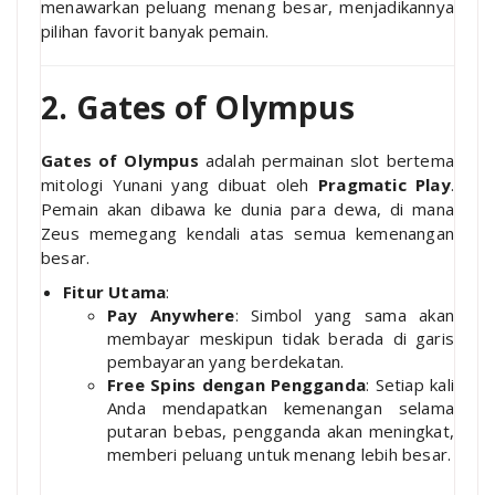
menawarkan peluang menang besar, menjadikannya
pilihan favorit banyak pemain.
2. Gates of Olympus
Gates of Olympus
adalah permainan slot bertema
mitologi Yunani yang dibuat oleh
Pragmatic Play
.
Pemain akan dibawa ke dunia para dewa, di mana
Zeus memegang kendali atas semua kemenangan
besar.
Fitur Utama
:
Pay Anywhere
: Simbol yang sama akan
membayar meskipun tidak berada di garis
pembayaran yang berdekatan.
Free Spins dengan Pengganda
: Setiap kali
Anda mendapatkan kemenangan selama
putaran bebas, pengganda akan meningkat,
memberi peluang untuk menang lebih besar.