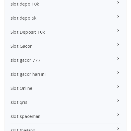
slot depo 10k
slot depo 5k
Slot Deposit 10k
Slot Gacor
slot gacor 777
slot gacor hari ini
Slot Online
slot qris
slot spaceman
slot thailand