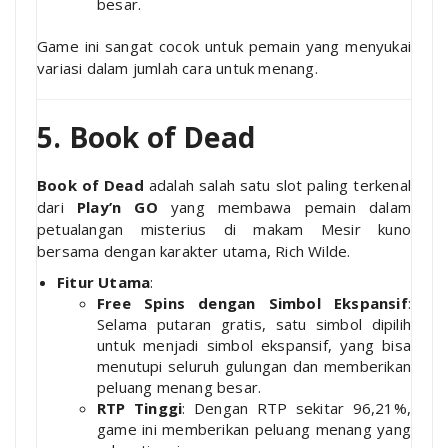
besar.
Game ini sangat cocok untuk pemain yang menyukai
variasi dalam jumlah cara untuk menang.
5. Book of Dead
Book of Dead
adalah salah satu slot paling terkenal
dari
Play’n GO
yang membawa pemain dalam
petualangan misterius di makam Mesir kuno
bersama dengan karakter utama, Rich Wilde.
Fitur Utama
:
Free Spins dengan Simbol Ekspansif
:
Selama putaran gratis, satu simbol dipilih
untuk menjadi simbol ekspansif, yang bisa
menutupi seluruh gulungan dan memberikan
peluang menang besar.
RTP Tinggi
: Dengan RTP sekitar 96,21%,
game ini memberikan peluang menang yang