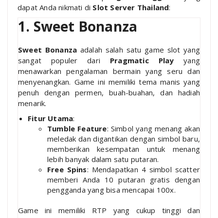
dapat Anda nikmati di
Slot Server Thailand
:
1. Sweet Bonanza
Sweet Bonanza
adalah salah satu game slot yang
sangat populer dari
Pragmatic Play
yang
menawarkan pengalaman bermain yang seru dan
menyenangkan. Game ini memiliki tema manis yang
penuh dengan permen, buah-buahan, dan hadiah
menarik.
Fitur Utama
:
Tumble Feature
: Simbol yang menang akan
meledak dan digantikan dengan simbol baru,
memberikan kesempatan untuk menang
lebih banyak dalam satu putaran.
Free Spins
: Mendapatkan 4 simbol scatter
memberi Anda 10 putaran gratis dengan
pengganda yang bisa mencapai 100x.
Game ini memiliki RTP yang cukup tinggi dan