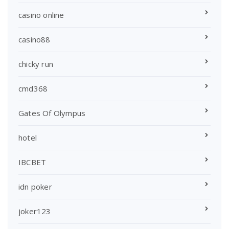
casino online
casino88
chicky run
cmd368
Gates Of Olympus
hotel
IBCBET
idn poker
joker123