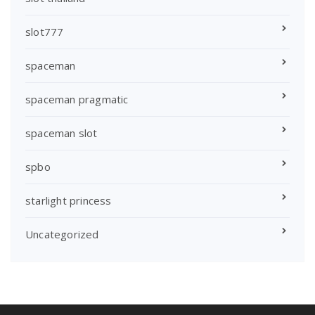
slot777
spaceman
spaceman pragmatic
spaceman slot
spbo
starlight princess
Uncategorized