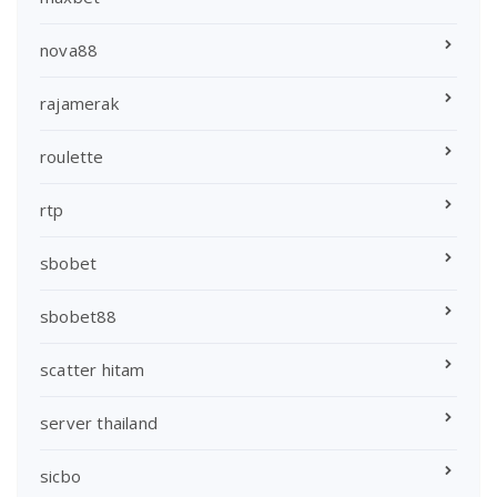
nova88
rajamerak
roulette
rtp
sbobet
sbobet88
scatter hitam
server thailand
sicbo