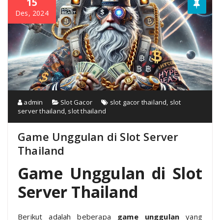
15
Des, 2024
admin
Slot Gacor
slot gacor thailand
,
slot
server thailand
,
slot thailand
Game Unggulan di Slot Server
Thailand
Game Unggulan di Slot
Server Thailand
Berikut adalah beberapa
game unggulan
yang