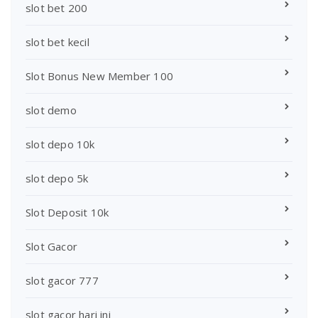
slot bet 200
slot bet kecil
Slot Bonus New Member 100
slot demo
slot depo 10k
slot depo 5k
Slot Deposit 10k
Slot Gacor
slot gacor 777
slot gacor hari ini