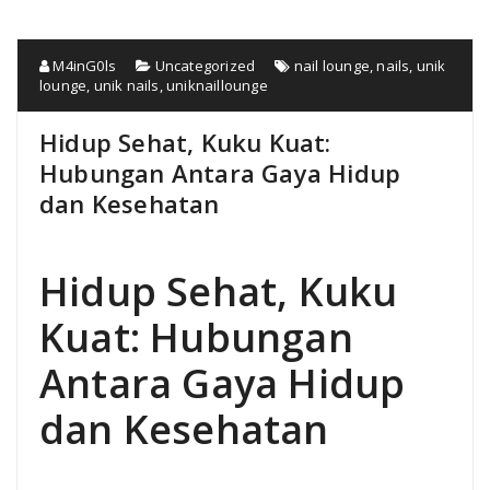
M4inG0ls
Uncategorized
nail lounge
,
nails
,
unik
lounge
,
unik nails
,
uniknaillounge
Hidup Sehat, Kuku Kuat:
Hubungan Antara Gaya Hidup
dan Kesehatan
Hidup Sehat, Kuku
Kuat: Hubungan
Antara Gaya Hidup
dan Kesehatan