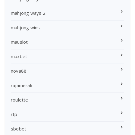
mahjong ways 2
mahjong wins
mauslot
maxbet
nova88
rajamerak
roulette
rtp
sbobet