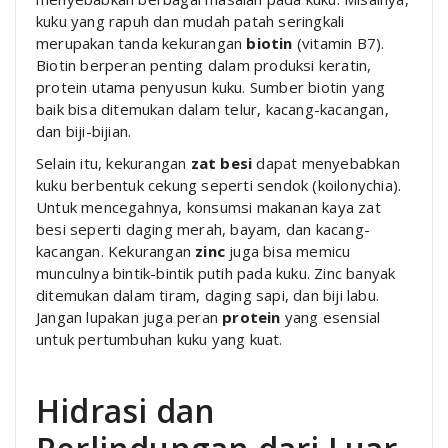
kuku yang rapuh dan mudah patah seringkali
merupakan tanda kekurangan
biotin
(vitamin B7).
Biotin berperan penting dalam produksi keratin,
protein utama penyusun kuku. Sumber biotin yang
baik bisa ditemukan dalam telur, kacang-kacangan,
dan biji-bijian.
Selain itu, kekurangan
zat besi
dapat menyebabkan
kuku berbentuk cekung seperti sendok (koilonychia).
Untuk mencegahnya, konsumsi makanan kaya zat
besi seperti daging merah, bayam, dan kacang-
kacangan. Kekurangan
zinc
juga bisa memicu
munculnya bintik-bintik putih pada kuku. Zinc banyak
ditemukan dalam tiram, daging sapi, dan biji labu.
Jangan lupakan juga peran
protein
yang esensial
untuk pertumbuhan kuku yang kuat.
Hidrasi dan