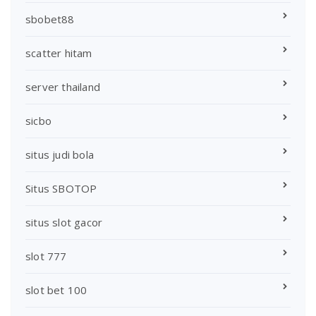
sbobet88
scatter hitam
server thailand
sicbo
situs judi bola
Situs SBOTOP
situs slot gacor
slot 777
slot bet 100