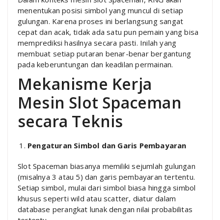
menentukan posisi simbol yang muncul di setiap
gulungan. Karena proses ini berlangsung sangat
cepat dan acak, tidak ada satu pun pemain yang bisa
memprediksi hasilnya secara pasti. Inilah yang
membuat setiap putaran benar-benar bergantung
pada keberuntungan dan keadilan permainan.
Mekanisme Kerja
Mesin Slot Spaceman
secara Teknis
Pengaturan Simbol dan Garis Pembayaran
Slot Spaceman biasanya memiliki sejumlah gulungan
(misalnya 3 atau 5) dan garis pembayaran tertentu.
Setiap simbol, mulai dari simbol biasa hingga simbol
khusus seperti wild atau scatter, diatur dalam
database perangkat lunak dengan nilai probabilitas
tertentu.