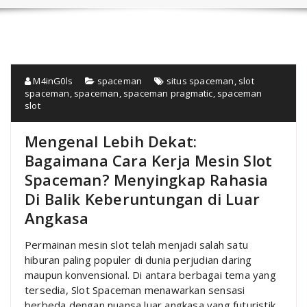
M4inG0ls
spaceman
situs spaceman
,
slot
spaceman
,
spaceman
,
spaceman pragmatic
,
spaceman
slot
Mengenal Lebih Dekat:
Bagaimana Cara Kerja Mesin Slot
Spaceman? Menyingkap Rahasia
Di Balik Keberuntungan di Luar
Angkasa
Permainan mesin slot telah menjadi salah satu
hiburan paling populer di dunia perjudian daring
maupun konvensional. Di antara berbagai tema yang
tersedia, Slot Spaceman menawarkan sensasi
berbeda dengan nuansa luar angkasa yang futuristik