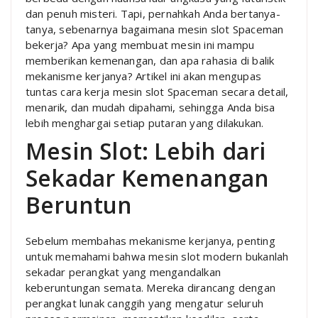
dan penuh misteri. Tapi, pernahkah Anda bertanya-
tanya, sebenarnya bagaimana mesin slot Spaceman
bekerja? Apa yang membuat mesin ini mampu
memberikan kemenangan, dan apa rahasia di balik
mekanisme kerjanya? Artikel ini akan mengupas
tuntas cara kerja mesin slot Spaceman secara detail,
menarik, dan mudah dipahami, sehingga Anda bisa
lebih menghargai setiap putaran yang dilakukan.
Mesin Slot: Lebih dari
Sekadar Kemenangan
Beruntun
Sebelum membahas mekanisme kerjanya, penting
untuk memahami bahwa mesin slot modern bukanlah
sekadar perangkat yang mengandalkan
keberuntungan semata. Mereka dirancang dengan
perangkat lunak canggih yang mengatur seluruh