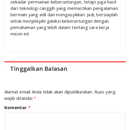
sekadar permainan keberuntungan, tetapi juga hasil
dari teknologi canggih yang memastikan pengalaman
bermain yang adil dan mengasyikkan. Jadi, bersiaplah
untuk menjelajahi galaksi keberuntungan dengan
pemahaman yang lebih dalam tentang cara kerja
mesin ini!
Tinggalkan Balasan
Alamat email Anda tidak akan dipublikasikan.
Ruas yang
wajib ditandai
*
Komentar
*