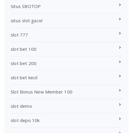
Situs SBOTOP
situs slot gacor
slot 777
slot bet 100
slot bet 200
slot bet kecil
Slot Bonus New Member 100
slot demo
slot depo 10k