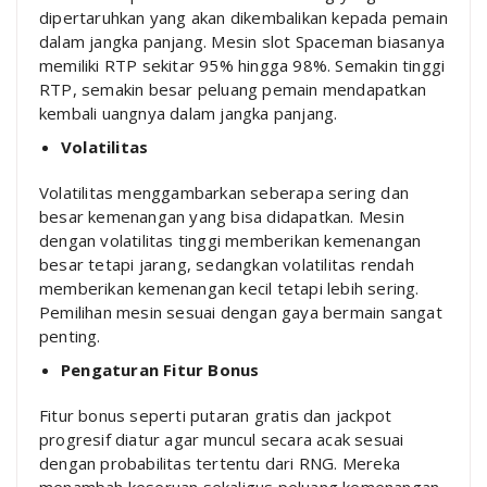
dipertaruhkan yang akan dikembalikan kepada pemain
dalam jangka panjang. Mesin slot Spaceman biasanya
memiliki RTP sekitar 95% hingga 98%. Semakin tinggi
RTP, semakin besar peluang pemain mendapatkan
kembali uangnya dalam jangka panjang.
Volatilitas
Volatilitas menggambarkan seberapa sering dan
besar kemenangan yang bisa didapatkan. Mesin
dengan volatilitas tinggi memberikan kemenangan
besar tetapi jarang, sedangkan volatilitas rendah
memberikan kemenangan kecil tetapi lebih sering.
Pemilihan mesin sesuai dengan gaya bermain sangat
penting.
Pengaturan Fitur Bonus
Fitur bonus seperti putaran gratis dan jackpot
progresif diatur agar muncul secara acak sesuai
dengan probabilitas tertentu dari RNG. Mereka
menambah keseruan sekaligus peluang kemenangan