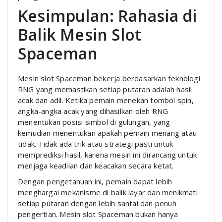
Kesimpulan: Rahasia di
Balik Mesin Slot
Spaceman
Mesin slot Spaceman bekerja berdasarkan teknologi
RNG yang memastikan setiap putaran adalah hasil
acak dan adil. Ketika pemain menekan tombol spin,
angka-angka acak yang dihasilkan oleh RNG
menentukan posisi simbol di gulungan, yang
kemudian menentukan apakah pemain menang atau
tidak. Tidak ada trik atau strategi pasti untuk
memprediksi hasil, karena mesin ini dirancang untuk
menjaga keadilan dan keacakan secara ketat.
Dengan pengetahuan ini, pemain dapat lebih
menghargai mekanisme di balik layar dan menikmati
setiap putaran dengan lebih santai dan penuh
pengertian. Mesin slot Spaceman bukan hanya