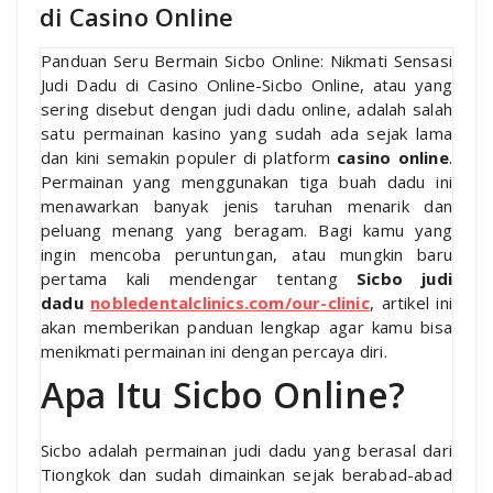
di Casino Online
Panduan Seru Bermain Sicbo Online: Nikmati Sensasi
Judi Dadu di Casino Online-Sicbo Online, atau yang
sering disebut dengan judi dadu online, adalah salah
satu permainan kasino yang sudah ada sejak lama
dan kini semakin populer di platform
casino online
.
Permainan yang menggunakan tiga buah dadu ini
menawarkan banyak jenis taruhan menarik dan
peluang menang yang beragam. Bagi kamu yang
ingin mencoba peruntungan, atau mungkin baru
pertama kali mendengar tentang
Sicbo judi
dadu
nobledentalclinics.com/our-clinic
, artikel ini
akan memberikan panduan lengkap agar kamu bisa
menikmati permainan ini dengan percaya diri.
Apa Itu Sicbo Online?
Sicbo adalah permainan judi dadu yang berasal dari
Tiongkok dan sudah dimainkan sejak berabad-abad