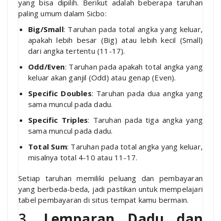
yang bisa dipilih. Berikut adalah beberapa taruhan
paling umum dalam Sicbo:
Big/Small
: Taruhan pada total angka yang keluar,
apakah lebih besar (Big) atau lebih kecil (Small)
dari angka tertentu (11-17).
Odd/Even
: Taruhan pada apakah total angka yang
keluar akan ganjil (Odd) atau genap (Even).
Specific Doubles
: Taruhan pada dua angka yang
sama muncul pada dadu.
Specific Triples
: Taruhan pada tiga angka yang
sama muncul pada dadu.
Total Sum
: Taruhan pada total angka yang keluar,
misalnya total 4-10 atau 11-17.
Setiap taruhan memiliki peluang dan pembayaran
yang berbeda-beda, jadi pastikan untuk mempelajari
tabel pembayaran di situs tempat kamu bermain.
3.
Lemparan Dadu dan