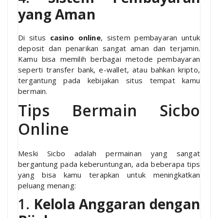
yang Aman
Di situs
casino online
, sistem pembayaran untuk
deposit dan penarikan sangat aman dan terjamin.
Kamu bisa memilih berbagai metode pembayaran
seperti transfer bank, e-wallet, atau bahkan kripto,
tergantung pada kebijakan situs tempat kamu
bermain.
Tips Bermain Sicbo
Online
Meski Sicbo adalah permainan yang sangat
bergantung pada keberuntungan, ada beberapa tips
yang bisa kamu terapkan untuk meningkatkan
peluang menang:
1.
Kelola Anggaran dengan