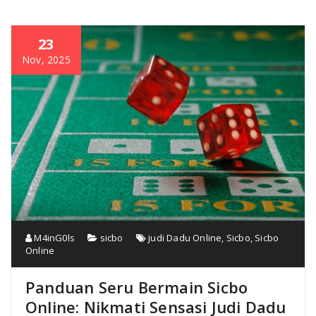
23
Nov, 2025
M4inG0ls
sicbo
judi Dadu Online
,
Sicbo
,
Sicbo
Online
Panduan Seru Bermain Sicbo
Online: Nikmati Sensasi Judi Dadu