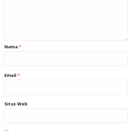
Nama
*
Email
*
Situs Web