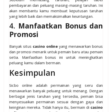
pembayaran dan peluang masing-masing taruhan. Ini
akan membantu kamu membuat keputusan taruhan
yang lebih baik dan memaksimalkan keuntungan.
4.
Manfaatkan Bonus dan
Promosi
Banyak situs
casino online
yang menawarkan bonus
dan promosi menarik untuk pemain baru atau pemain
setia. Manfaatkan bonus ini untuk meningkatkan
peluang kamu dalam bermain.
Kesimpulan
Sicbo online adalah permainan yang seru dan
menawarkan banyak peluang untuk menang. Dengan
berbagai jenis taruhan yang tersedia, pemain bisa
menyesuaikan permainan sesuai dengan gaya dan
keinginan mereka. Tidak hanya itu, bermain di
casino