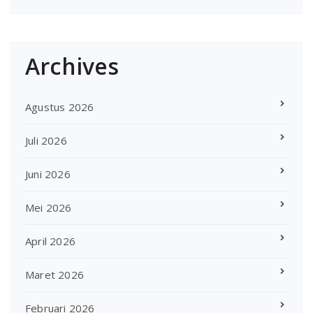
Archives
Agustus 2026
Juli 2026
Juni 2026
Mei 2026
April 2026
Maret 2026
Februari 2026