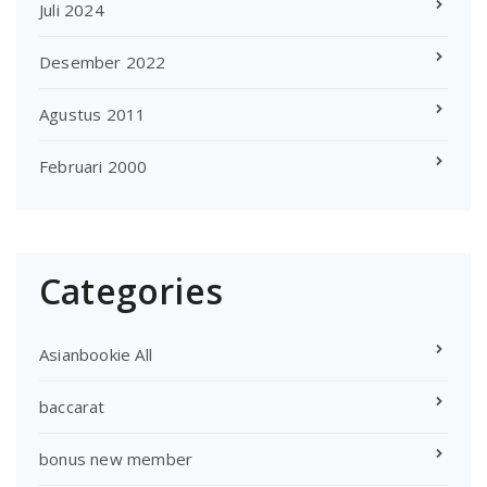
Juli 2024
Desember 2022
Agustus 2011
Februari 2000
Categories
Asianbookie All
baccarat
bonus new member