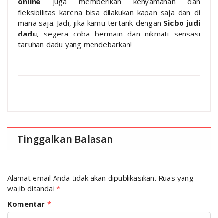
online
juga memberikan kenyamanan dan
fleksibilitas karena bisa dilakukan kapan saja dan di
mana saja. Jadi, jika kamu tertarik dengan
Sicbo judi
dadu
, segera coba bermain dan nikmati sensasi
taruhan dadu yang mendebarkan!
Tinggalkan Balasan
Alamat email Anda tidak akan dipublikasikan.
Ruas yang
wajib ditandai
*
Komentar
*