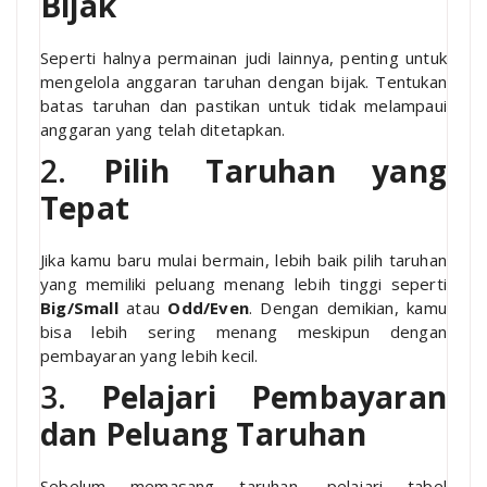
Bijak
Seperti halnya permainan judi lainnya, penting untuk
mengelola anggaran taruhan dengan bijak. Tentukan
batas taruhan dan pastikan untuk tidak melampaui
anggaran yang telah ditetapkan.
2.
Pilih Taruhan yang
Tepat
Jika kamu baru mulai bermain, lebih baik pilih taruhan
yang memiliki peluang menang lebih tinggi seperti
Big/Small
atau
Odd/Even
. Dengan demikian, kamu
bisa lebih sering menang meskipun dengan
pembayaran yang lebih kecil.
3.
Pelajari Pembayaran
dan Peluang Taruhan
Sebelum memasang taruhan, pelajari tabel