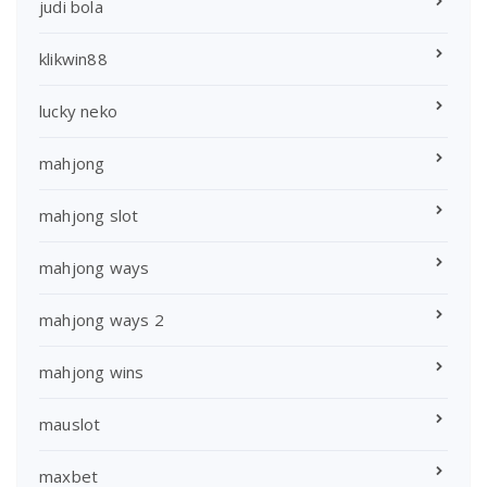
judi bola
klikwin88
lucky neko
mahjong
mahjong slot
mahjong ways
mahjong ways 2
mahjong wins
mauslot
maxbet