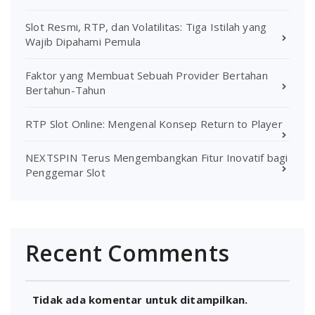
Slot Resmi, RTP, dan Volatilitas: Tiga Istilah yang
Wajib Dipahami Pemula
Faktor yang Membuat Sebuah Provider Bertahan
Bertahun-Tahun
RTP Slot Online: Mengenal Konsep Return to Player
NEXTSPIN Terus Mengembangkan Fitur Inovatif bagi
Penggemar Slot
Recent Comments
Tidak ada komentar untuk ditampilkan.