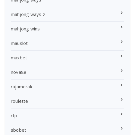
mahjong ways 2
mahjong wins
mauslot
maxbet
nova88
rajamerak
roulette
rtp
sbobet