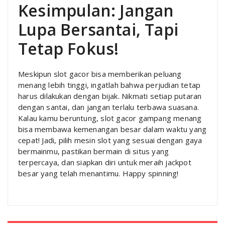
Kesimpulan: Jangan
Lupa Bersantai, Tapi
Tetap Fokus!
Meskipun slot gacor bisa memberikan peluang
menang lebih tinggi, ingatlah bahwa perjudian tetap
harus dilakukan dengan bijak. Nikmati setiap putaran
dengan santai, dan jangan terlalu terbawa suasana.
Kalau kamu beruntung, slot gacor gampang menang
bisa membawa kemenangan besar dalam waktu yang
cepat! Jadi, pilih mesin slot yang sesuai dengan gaya
bermainmu, pastikan bermain di situs yang
terpercaya, dan siapkan diri untuk meraih jackpot
besar yang telah menantimu. Happy spinning!