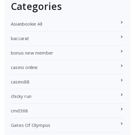
Categories
Asianbookie All
baccarat
bonus new member
casino online
casino88
chicky run
cmd368
Gates Of Olympus