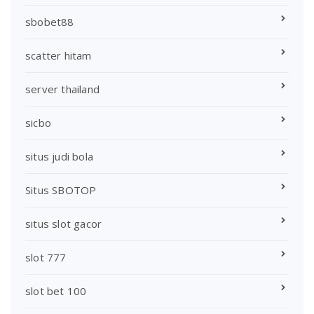
sbobet88
scatter hitam
server thailand
sicbo
situs judi bola
Situs SBOTOP
situs slot gacor
slot 777
slot bet 100