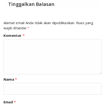
Tinggalkan Balasan
Alamat email Anda tidak akan dipublikasikan.
Ruas yang
wajib ditandai
*
Komentar
*
Nama
*
Email
*