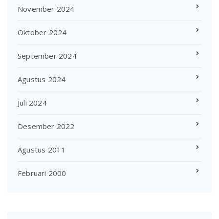
November 2024
Oktober 2024
September 2024
Agustus 2024
Juli 2024
Desember 2022
Agustus 2011
Februari 2000