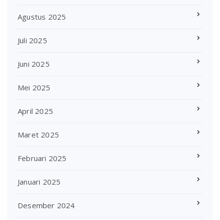
Agustus 2025
Juli 2025
Juni 2025
Mei 2025
April 2025
Maret 2025
Februari 2025
Januari 2025
Desember 2024