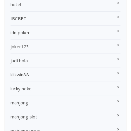
hotel
IBCBET
idn poker
joker123
judi bola
klikwin88
lucky neko
mahjong
mahjong slot
mahjong ways