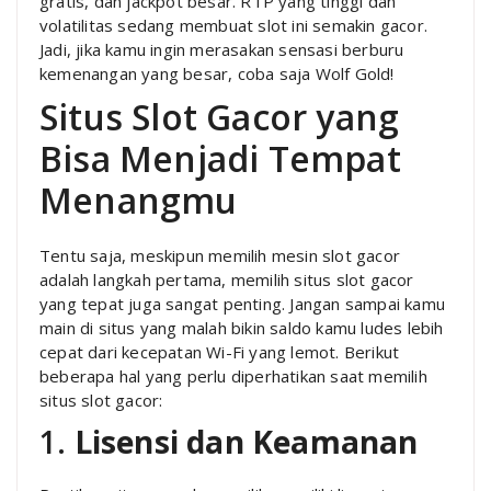
gratis, dan jackpot besar. RTP yang tinggi dan
volatilitas sedang membuat slot ini semakin gacor.
Jadi, jika kamu ingin merasakan sensasi berburu
kemenangan yang besar, coba saja Wolf Gold!
Situs Slot Gacor yang
Bisa Menjadi Tempat
Menangmu
Tentu saja, meskipun memilih mesin slot gacor
adalah langkah pertama, memilih situs slot gacor
yang tepat juga sangat penting. Jangan sampai kamu
main di situs yang malah bikin saldo kamu ludes lebih
cepat dari kecepatan Wi-Fi yang lemot. Berikut
beberapa hal yang perlu diperhatikan saat memilih
situs slot gacor:
1.
Lisensi dan Keamanan