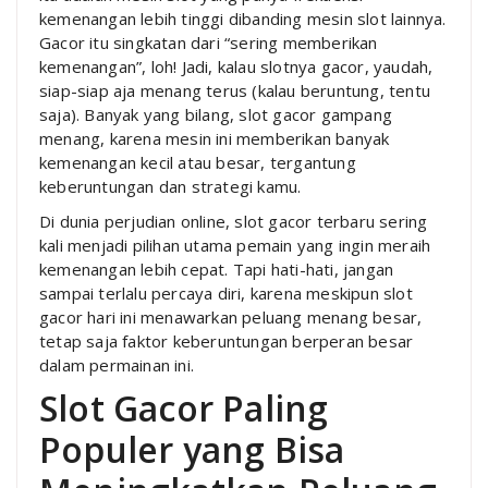
kemenangan lebih tinggi dibanding mesin slot lainnya.
Gacor itu singkatan dari “sering memberikan
kemenangan”, loh! Jadi, kalau slotnya gacor, yaudah,
siap-siap aja menang terus (kalau beruntung, tentu
saja). Banyak yang bilang, slot gacor gampang
menang, karena mesin ini memberikan banyak
kemenangan kecil atau besar, tergantung
keberuntungan dan strategi kamu.
Di dunia perjudian online, slot gacor terbaru sering
kali menjadi pilihan utama pemain yang ingin meraih
kemenangan lebih cepat. Tapi hati-hati, jangan
sampai terlalu percaya diri, karena meskipun slot
gacor hari ini menawarkan peluang menang besar,
tetap saja faktor keberuntungan berperan besar
dalam permainan ini.
Slot Gacor Paling
Populer yang Bisa