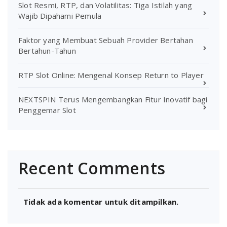
Slot Resmi, RTP, dan Volatilitas: Tiga Istilah yang
Wajib Dipahami Pemula
Faktor yang Membuat Sebuah Provider Bertahan
Bertahun-Tahun
RTP Slot Online: Mengenal Konsep Return to Player
NEXTSPIN Terus Mengembangkan Fitur Inovatif bagi
Penggemar Slot
Recent Comments
Tidak ada komentar untuk ditampilkan.