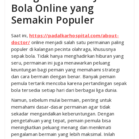
Bola Online yang
Semakin Populer
Saat ini,
https://padalkarhospital.com/about-
doctor/
online menjadi salah satu permainan paling
populer di kalangan pecinta olahraga, khususnya
sepak bola. Tidak hanya menghadirkan hiburan yang
seru, permainan ini juga menawarkan peluang
keuntungan bagi pemain yang memahami strategi
dan cara bermain dengan benar. Banyak pemain
pemula tertarik mencoba karena pertandingan sepak
bola tersedia setiap hari dari berbagai liga dunia.
Namun, sebelum mulai bermain, penting untuk
memahami dasar-dasar permainan agar tidak
sekadar mengandalkan keberuntungan. Dengan
pengetahuan yang tepat, pemain pemula bisa
meningkatkan peluang menang dan menikmati
pengalaman bermain yang lebih maksimal. Inilah