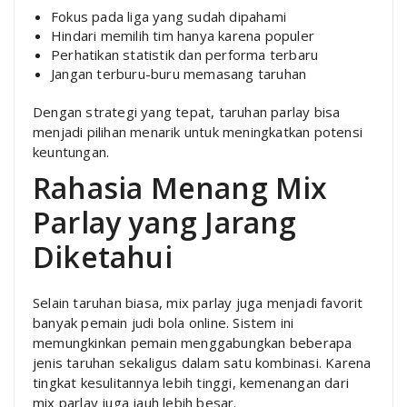
Fokus pada liga yang sudah dipahami
Hindari memilih tim hanya karena populer
Perhatikan statistik dan performa terbaru
Jangan terburu-buru memasang taruhan
Dengan strategi yang tepat, taruhan parlay bisa
menjadi pilihan menarik untuk meningkatkan potensi
keuntungan.
Rahasia Menang Mix
Parlay yang Jarang
Diketahui
Selain taruhan biasa, mix parlay juga menjadi favorit
banyak pemain judi bola online. Sistem ini
memungkinkan pemain menggabungkan beberapa
jenis taruhan sekaligus dalam satu kombinasi. Karena
tingkat kesulitannya lebih tinggi, kemenangan dari
mix parlay juga jauh lebih besar.