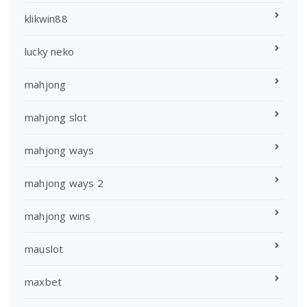
klikwin88
lucky neko
mahjong
mahjong slot
mahjong ways
mahjong ways 2
mahjong wins
mauslot
maxbet