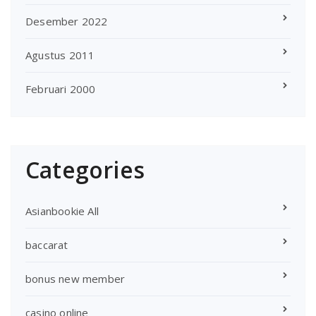
Desember 2022
Agustus 2011
Februari 2000
Categories
Asianbookie All
baccarat
bonus new member
casino online