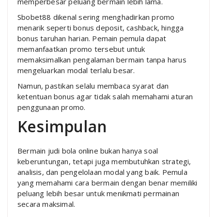
memperbesar peluang bermain lebih lama.
Sbobet88 dikenal sering menghadirkan promo
menarik seperti bonus deposit, cashback, hingga
bonus taruhan harian. Pemain pemula dapat
memanfaatkan promo tersebut untuk
memaksimalkan pengalaman bermain tanpa harus
mengeluarkan modal terlalu besar.
Namun, pastikan selalu membaca syarat dan
ketentuan bonus agar tidak salah memahami aturan
penggunaan promo.
Kesimpulan
Bermain judi bola online bukan hanya soal
keberuntungan, tetapi juga membutuhkan strategi,
analisis, dan pengelolaan modal yang baik. Pemula
yang memahami cara bermain dengan benar memiliki
peluang lebih besar untuk menikmati permainan
secara maksimal.