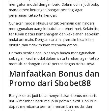
mengatur modal dengan baik. Dalam dunia judi bola,
manajemen keuangan sangat penting agar
permainan tetap terkendali.
Gunakan modal khusus untuk bermain dan hindari
menggunakan uang kebutuhan sehari-hari. Selain itu,
tentukan batas kemenangan dan kekalahan sebelum
mulai bermain. Dengan cara ini, pemain bisa lebih
disiplin dan tidak mudah terbawa emosi.
Pemain profesional biasanya hanya menggunakan
sebagian kecil modal dalam satu taruhan agar tetap
memiliki cadangan untuk pertandingan berikutnya.
Manfaatkan Bonus dan
Promo dari Sbobet88
Banyak situs judi bola menyediakan bonus menarik
untuk member baru maupun pemain aktif. Bonus ini
dapat membantu pemain menambah modal dan