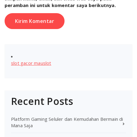
peramban ini untuk komentar saya berikutnya.
slot gacor mauslot
Recent Posts
Platform Gaming Seluler dan Kemudahan Bermain di
Mana Saja