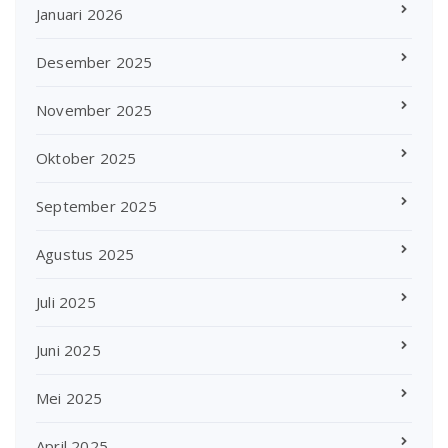
Januari 2026
Desember 2025
November 2025
Oktober 2025
September 2025
Agustus 2025
Juli 2025
Juni 2025
Mei 2025
April 2025