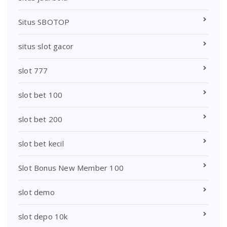
Situs SBOTOP
situs slot gacor
slot 777
slot bet 100
slot bet 200
slot bet kecil
Slot Bonus New Member 100
slot demo
slot depo 10k