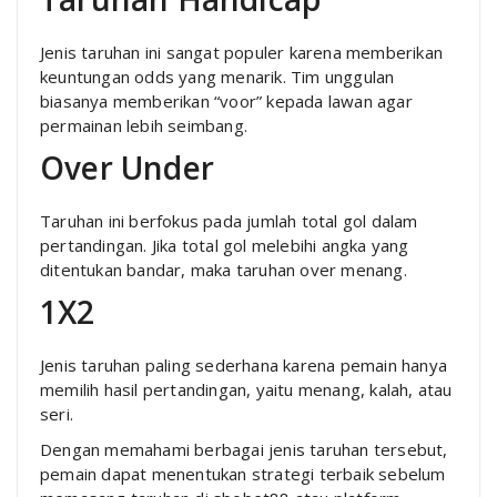
Jenis taruhan ini sangat populer karena memberikan
keuntungan odds yang menarik. Tim unggulan
biasanya memberikan “voor” kepada lawan agar
permainan lebih seimbang.
Over Under
Taruhan ini berfokus pada jumlah total gol dalam
pertandingan. Jika total gol melebihi angka yang
ditentukan bandar, maka taruhan over menang.
1X2
Jenis taruhan paling sederhana karena pemain hanya
memilih hasil pertandingan, yaitu menang, kalah, atau
seri.
Dengan memahami berbagai jenis taruhan tersebut,
pemain dapat menentukan strategi terbaik sebelum