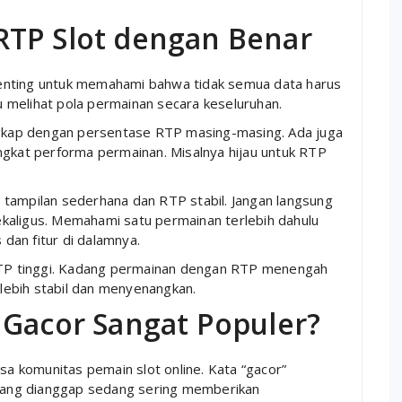
RTP Slot dengan Benar
, penting untuk memahami bahwa tidak semua data harus
 melihat pola permainan secara keseluruhan.
engkap dengan persentase RTP masing-masing. Ada juga
ngkat performa permainan. Misalnya hijau untuk RTP
 tampilan sederhana dan RTP stabil. Jangan langsung
kaligus. Memahami satu permainan terlebih dahulu
 dan fitur di dalamnya.
 RTP tinggi. Kadang permainan dengan RTP menengah
ebih stabil dan menyenangkan.
 Gacor Sangat Populer?
asa komunitas pemain slot online. Kata “gacor”
ang dianggap sedang sering memberikan