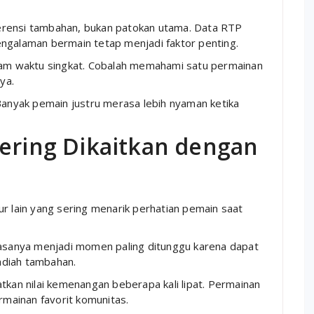
eferensi tambahan, bukan patokan utama. Data RTP
engalaman bermain tetap menjadi faktor penting.
alam waktu singkat. Cobalah memahami satu permainan
ya.
 Banyak pemain justru merasa lebih nyaman ketika
Sering Dikaitkan dengan
r lain yang sering menarik perhatian pemain saat
i biasanya menjadi momen paling ditunggu karena dapat
adiah tambahan.
tkan nilai kemenangan beberapa kali lipat. Permainan
rmainan favorit komunitas.