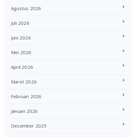
Agustus 2026
Juli 2026
Juni 2026
Mei 2026
April 2026
Maret 2026
Februari 2026
Januari 2026
Desember 2025