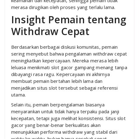
keamanan dan kecepatan, sehingga pemain tidak
merasa dirugikan oleh proses yang terlalu lama.
Insight Pemain tentang
Withdraw Cepat
Berdasarkan berbagai diskusi komunitas, pemain
sering menyebut bahwa pengalaman withdraw cepat
meningkatkan kepercayaan. Mereka merasa lebih
leluasa menikmati slot gacor gampang menang tanpa
dibayangi rasa ragu. Kepercayaan ini akhirnya
membuat pemain bertahan lebih lama dan
menjadikan situs slot tersebut sebagai referensi
utama.
Selain itu, pemain berpengalaman biasanya
menyarankan untuk tidak hanya terpaku pada janji
kecepatan, tetapi juga melihat konsistensi. Situs slot
gacor yang benar-benar berkualitas akan
menunjukkan performa withdraw yang stabil dari
waktu ke waktu, bukan hanya sesekali cepat.