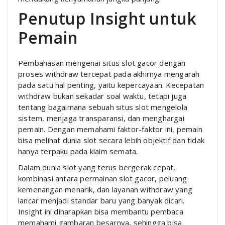
Penutup Insight untuk
Pemain
Pembahasan mengenai situs slot gacor dengan
proses withdraw tercepat pada akhirnya mengarah
pada satu hal penting, yaitu kepercayaan. Kecepatan
withdraw bukan sekadar soal waktu, tetapi juga
tentang bagaimana sebuah situs slot mengelola
sistem, menjaga transparansi, dan menghargai
pemain. Dengan memahami faktor-faktor ini, pemain
bisa melihat dunia slot secara lebih objektif dan tidak
hanya terpaku pada klaim semata.
Dalam dunia slot yang terus bergerak cepat,
kombinasi antara permainan slot gacor, peluang
kemenangan menarik, dan layanan withdraw yang
lancar menjadi standar baru yang banyak dicari.
Insight ini diharapkan bisa membantu pembaca
memahami gambaran besarnya, sehingga bisa