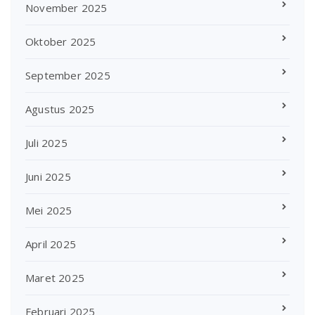
November 2025
Oktober 2025
September 2025
Agustus 2025
Juli 2025
Juni 2025
Mei 2025
April 2025
Maret 2025
Februari 2025