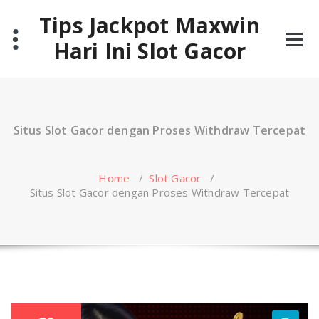
Skip
Tips Jackpot Maxwin
to
content
Hari Ini Slot Gacor
Situs Slot Gacor dengan Proses Withdraw Tercepat
Home
/
Slot Gacor
/
Situs Slot Gacor dengan Proses Withdraw Tercepat