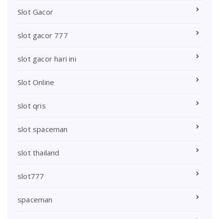
Slot Gacor
slot gacor 777
slot gacor hari ini
Slot Online
slot qris
slot spaceman
slot thailand
slot777
spaceman