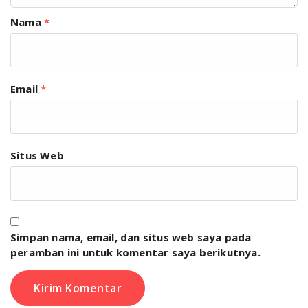
Nama
*
Email
*
Situs Web
Simpan nama, email, dan situs web saya pada
peramban ini untuk komentar saya berikutnya.