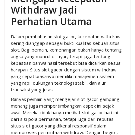
Withdraw Jadi
Perhatian Utama
Dalam pembahasan slot gacor, kecepatan withdraw
sering dianggap sebagai bukti kualitas sebuah situs
slot. Bagi pemain, kemenangan bukan hanya tentang
angka yang muncul di layar, tetapi juga tentang
kepastian bahwa hasil tersebut bisa dicairkan sesuai
harapan. Situs slot gacor dengan sistem withdraw
yang cepat biasanya memiliki manajemen sistem
yang rapi, dukungan teknologi stabil, dan alur
transaksi yang jelas.
Banyak pemain yang mengejar slot gacor gampang
menang juga mempertimbangkan aspek ini sejak
awal. Mereka tidak hanya melihat slot gacor hari ini
dari sisi pola permainan, tetapi juga dari reputasi
situs slot gacor yang dikenal responsif dalam
memproses permintaan withdraw. Dengan begitu,