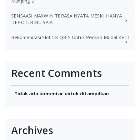
Mahjong 2
SENSAASI MAXWIN TERASA NYATA MESKI HANYA
DEPO 5 RIBU SAJA
Rekomendasi Slot 5K QRIS Untuk Pemain Modal Kecil
Recent Comments
Tidak ada komentar untuk ditampilkan.
Archives