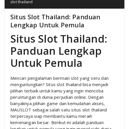
slot thailand
Situs Slot Thailand: Panduan
Lengkap Untuk Pemula
Situs Slot Thailand:
Panduan Lengkap
Untuk Pemula
Mencari pengalaman bermain slot yang seru dan
menguntungkan? Situs slot thailand bisa menjadi
pilihan terbaik untuk kamu yang ingin mencoba
peruntungan di dunia perjudian online. Dengan
banyaknya pilihan game dan kemudahan akses,
MAUSLOT sebagai salah satu situs slot thailand
terpercaya siap membantu kamu meraih
kemenangan besar. Berikut ini adalah panduan
lengkap untuk pemula yang ingin menjelajahi dunia