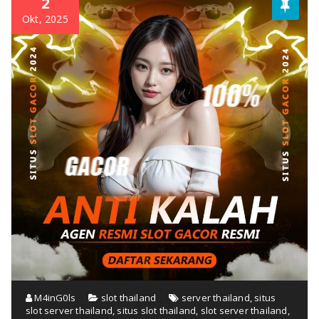
2
Okt, 2025
M4inG0ls
slot thailand
server thailand
,
situs
slot server thailand
,
situs slot thailand
,
slot server thailand
,