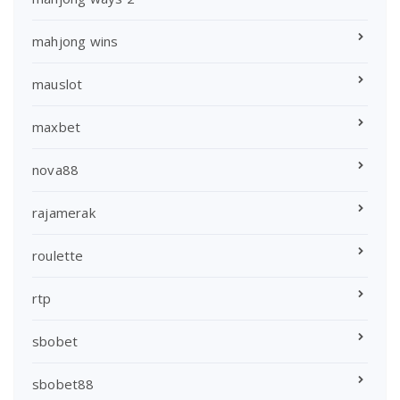
mahjong wins
mauslot
maxbet
nova88
rajamerak
roulette
rtp
sbobet
sbobet88