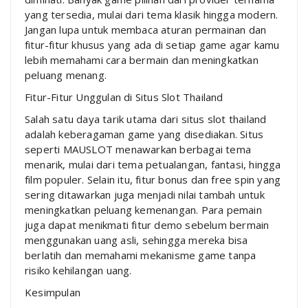
yang tersedia, mulai dari tema klasik hingga modern.
Jangan lupa untuk membaca aturan permainan dan
fitur-fitur khusus yang ada di setiap game agar kamu
lebih memahami cara bermain dan meningkatkan
peluang menang.
Fitur-Fitur Unggulan di Situs Slot Thailand
Salah satu daya tarik utama dari situs slot thailand
adalah keberagaman game yang disediakan. Situs
seperti MAUSLOT menawarkan berbagai tema
menarik, mulai dari tema petualangan, fantasi, hingga
film populer. Selain itu, fitur bonus dan free spin yang
sering ditawarkan juga menjadi nilai tambah untuk
meningkatkan peluang kemenangan. Para pemain
juga dapat menikmati fitur demo sebelum bermain
menggunakan uang asli, sehingga mereka bisa
berlatih dan memahami mekanisme game tanpa
risiko kehilangan uang.
Kesimpulan