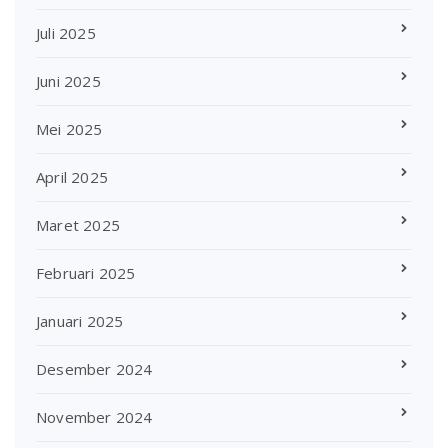
Juli 2025
Juni 2025
Mei 2025
April 2025
Maret 2025
Februari 2025
Januari 2025
Desember 2024
November 2024