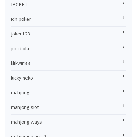
IBCBET
idn poker
joker123
judi bola
klikwin88
lucky neko
mahjong
mahjong slot
mahjong ways
mahjong ways 2