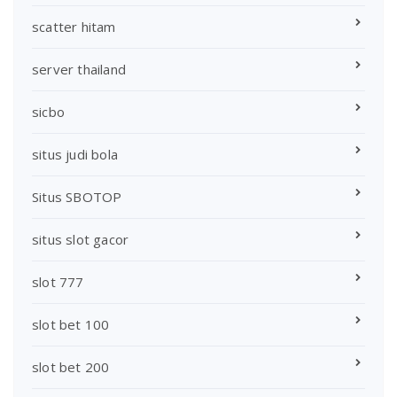
scatter hitam
server thailand
sicbo
situs judi bola
Situs SBOTOP
situs slot gacor
slot 777
slot bet 100
slot bet 200