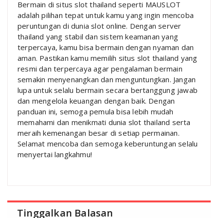
Bermain di situs slot thailand seperti MAUSLOT
adalah pilihan tepat untuk kamu yang ingin mencoba
peruntungan di dunia slot online. Dengan server
thailand yang stabil dan sistem keamanan yang
terpercaya, kamu bisa bermain dengan nyaman dan
aman. Pastikan kamu memilih situs slot thailand yang
resmi dan terpercaya agar pengalaman bermain
semakin menyenangkan dan menguntungkan. Jangan
lupa untuk selalu bermain secara bertanggung jawab
dan mengelola keuangan dengan baik. Dengan
panduan ini, semoga pemula bisa lebih mudah
memahami dan menikmati dunia slot thailand serta
meraih kemenangan besar di setiap permainan.
Selamat mencoba dan semoga keberuntungan selalu
menyertai langkahmu!
Tinggalkan Balasan