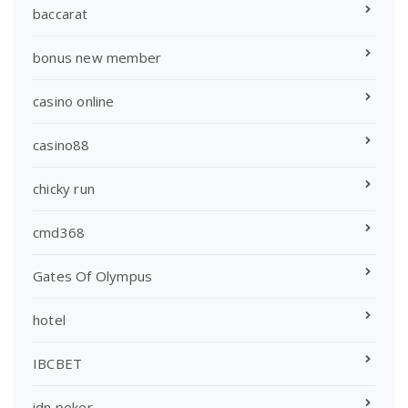
baccarat
bonus new member
casino online
casino88
chicky run
cmd368
Gates Of Olympus
hotel
IBCBET
idn poker