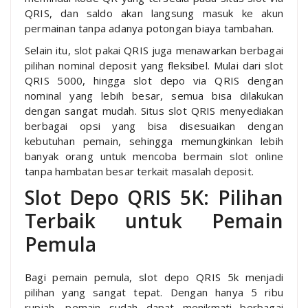
QRIS, dan saldo akan langsung masuk ke akun
permainan tanpa adanya potongan biaya tambahan.
Selain itu, slot pakai QRIS juga menawarkan berbagai
pilihan nominal deposit yang fleksibel. Mulai dari slot
QRIS 5000, hingga slot depo via QRIS dengan
nominal yang lebih besar, semua bisa dilakukan
dengan sangat mudah. Situs slot QRIS menyediakan
berbagai opsi yang bisa disesuaikan dengan
kebutuhan pemain, sehingga memungkinkan lebih
banyak orang untuk mencoba bermain slot online
tanpa hambatan besar terkait masalah deposit.
Slot Depo QRIS 5K: Pilihan
Terbaik untuk Pemain
Pemula
Bagi pemain pemula, slot depo QRIS 5k menjadi
pilihan yang sangat tepat. Dengan hanya 5 ribu
rupiah, pemain sudah dapat menikmati berbagai