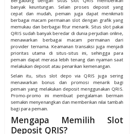
Bergabung dengan situs slot QRIS memberikan
banyak keuntungan. Selain proses deposit yang
cepat dan mudah, pemain juga dapat menikmati
berbagai macam permainan slot dengan grafik yang
memukau dan berbagai fitur menarik. Situs slot pakai
QRIS sudah banyak beredar di dunia perjudian online,
menawarkan berbagai macam permainan dari
provider ternama. Keamanan transaksi juga menjadi
prioritas utama di situs-situs ini, sehingga para
pemain dapat merasa lebih tenang dan nyaman saat
melakukan deposit atau penarikan kemenangan.
Selain itu, situs slot depo via QRIS juga sering
menawarkan bonus dan promosi menarik bagi
pemain yang melakukan deposit menggunakan QRIS.
Promo-promo ini membuat pengalaman bermain
semakin menyenangkan dan memberikan nilai tambah
bagi para pemain.
Mengapa Memilih Slot
Deposit QRIS?