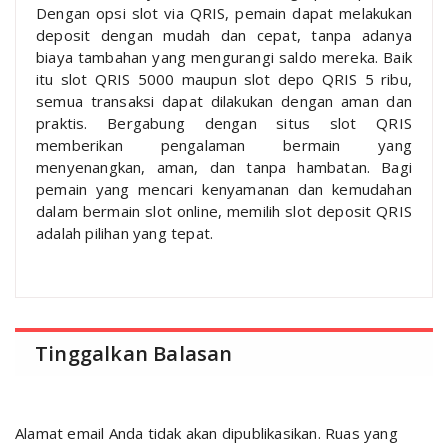
Dengan opsi slot via QRIS, pemain dapat melakukan
deposit dengan mudah dan cepat, tanpa adanya
biaya tambahan yang mengurangi saldo mereka. Baik
itu slot QRIS 5000 maupun slot depo QRIS 5 ribu,
semua transaksi dapat dilakukan dengan aman dan
praktis. Bergabung dengan situs slot QRIS
memberikan pengalaman bermain yang
menyenangkan, aman, dan tanpa hambatan. Bagi
pemain yang mencari kenyamanan dan kemudahan
dalam bermain slot online, memilih slot deposit QRIS
adalah pilihan yang tepat.
Tinggalkan Balasan
Alamat email Anda tidak akan dipublikasikan.
Ruas yang