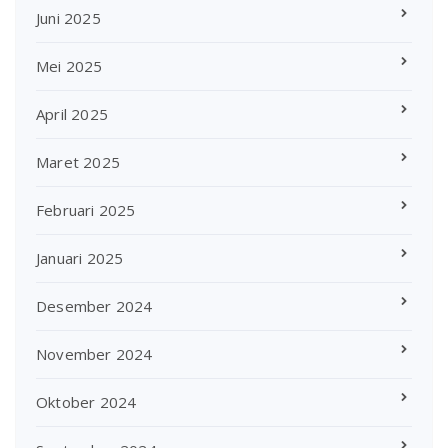
Juni 2025
Mei 2025
April 2025
Maret 2025
Februari 2025
Januari 2025
Desember 2024
November 2024
Oktober 2024