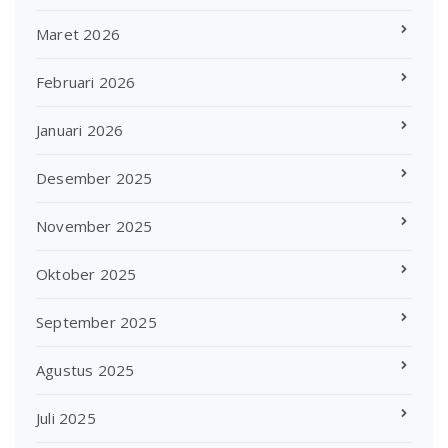
Maret 2026
Februari 2026
Januari 2026
Desember 2025
November 2025
Oktober 2025
September 2025
Agustus 2025
Juli 2025