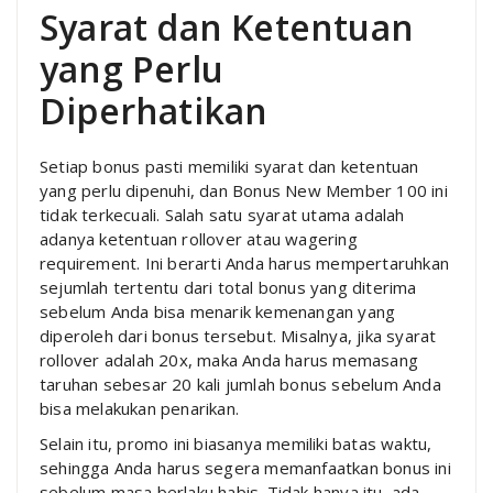
Syarat dan Ketentuan
yang Perlu
Diperhatikan
Setiap bonus pasti memiliki syarat dan ketentuan
yang perlu dipenuhi, dan Bonus New Member 100 ini
tidak terkecuali. Salah satu syarat utama adalah
adanya ketentuan rollover atau wagering
requirement. Ini berarti Anda harus mempertaruhkan
sejumlah tertentu dari total bonus yang diterima
sebelum Anda bisa menarik kemenangan yang
diperoleh dari bonus tersebut. Misalnya, jika syarat
rollover adalah 20x, maka Anda harus memasang
taruhan sebesar 20 kali jumlah bonus sebelum Anda
bisa melakukan penarikan.
Selain itu, promo ini biasanya memiliki batas waktu,
sehingga Anda harus segera memanfaatkan bonus ini
sebelum masa berlaku habis. Tidak hanya itu, ada