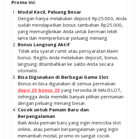
Promo Ini:
Modal Kecil, Peluang Besar
Dengan hanya melakukan deposit Rp25.000, Anda
sudah mendapatkan bonus tambahan Rp25.000,
yang memungkinkan Anda untuk bermain lebih
lama dan memperbesar peluang menang.
Bonus Langsung Aktif
Tidak ada syarat rumit atau persyaratan klaim
bonus. Begitu Anda melakukan deposit, bonus
langsung ditambahkan ke saldo Anda secara
otomatis.
Bisa Digunakan di Berbagai Game Slot
Bonus ini bisa digunakan di semua permainan
depo 25 bonus 25
yang tersedia di MAUSLOT,
sehingga Anda memiliki banyak pilihan permainan
dengan peluang menang besar.
Cocok untuk Pemain Baru dan
Berpengalaman
Baik Anda pemain baru yang ingin mencoba slot
online, atau pemain berpengalaman yang ingin
menambah modal, promo ini sangat cocok.