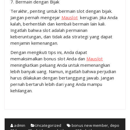
7. Bermain dengan Bijak
Terakhir, penting untuk bermain slot dengan bijak.
Jangan pernah mengejar
Mauslot
kerugian. Jika Anda
kalah, berhentilah dan kembali bermain lain kali.
Ingatlah bahwa slot adalah permainan
keberuntungan, dan tidak ada strategi yang dapat
menjamin kemenangan.
Dengan mengikuti tips ini, Anda dapat
memaksimalkan bonus slot Anda dan
Mauslot
meningkatkan peluang Anda untuk memenangkan
lebih banyak uang. Namun, ingatlah bahwa perjudian
harus dilakukan dengan bertanggung jawab. Jangan
pernah bertaruh lebih dari yang Anda mampu
kehilangan.
admin
Uncategorized
bonus new member
,
depo