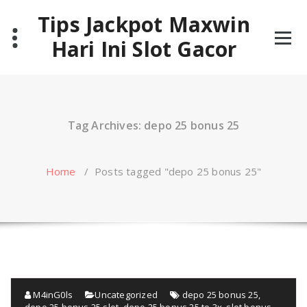
Skip
Tips Jackpot Maxwin
to
content
Hari Ini Slot Gacor
Tag Archives: depo 25 bonus 25
Home
/
Posts tagged "depo 25 bonus 25"
M4inG0ls
Uncategorized
depo 25 bonus 25
,
depo 25 bonus 25 slot
,
depo 25 bonus 25 to 3x
,
slot bonus
,