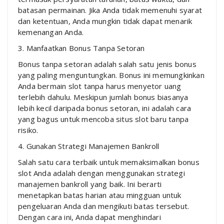
batasan permainan. Jika Anda tidak memenuhi syarat
dan ketentuan, Anda mungkin tidak dapat menarik
kemenangan Anda.
3. Manfaatkan Bonus Tanpa Setoran
Bonus tanpa setoran adalah salah satu jenis bonus
yang paling menguntungkan. Bonus ini memungkinkan
Anda bermain slot tanpa harus menyetor uang
terlebih dahulu. Meskipun jumlah bonus biasanya
lebih kecil daripada bonus setoran, ini adalah cara
yang bagus untuk mencoba situs slot baru tanpa
risiko.
4. Gunakan Strategi Manajemen Bankroll
Salah satu cara terbaik untuk memaksimalkan bonus
slot Anda adalah dengan menggunakan strategi
manajemen bankroll yang baik. Ini berarti
menetapkan batas harian atau mingguan untuk
pengeluaran Anda dan mengikuti batas tersebut.
Dengan cara ini, Anda dapat menghindari