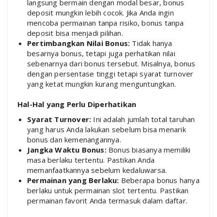
langsung bermain dengan modal besar, bonus
deposit mungkin lebih cocok. Jika Anda ingin
mencoba permainan tanpa risiko, bonus tanpa
deposit bisa menjadi pilihan.
Pertimbangkan Nilai Bonus:
Tidak hanya
besarnya bonus, tetapi juga perhatikan nilai
sebenarnya dari bonus tersebut. Misalnya, bonus
dengan persentase tinggi tetapi syarat turnover
yang ketat mungkin kurang menguntungkan.
Hal-Hal yang Perlu Diperhatikan
Syarat Turnover:
Ini adalah jumlah total taruhan
yang harus Anda lakukan sebelum bisa menarik
bonus dan kemenangannya.
Jangka Waktu Bonus:
Bonus biasanya memiliki
masa berlaku tertentu. Pastikan Anda
memanfaatkannya sebelum kedaluwarsa.
Permainan yang Berlaku:
Beberapa bonus hanya
berlaku untuk permainan slot tertentu. Pastikan
permainan favorit Anda termasuk dalam daftar.