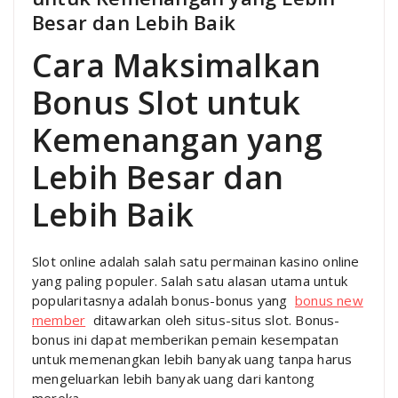
Besar dan Lebih Baik
Cara Maksimalkan
Bonus Slot untuk
Kemenangan yang
Lebih Besar dan
Lebih Baik
Slot online adalah salah satu permainan kasino online
yang paling populer. Salah satu alasan utama untuk
popularitasnya adalah bonus-bonus yang
bonus new
member
ditawarkan oleh situs-situs slot. Bonus-
bonus ini dapat memberikan pemain kesempatan
untuk memenangkan lebih banyak uang tanpa harus
mengeluarkan lebih banyak uang dari kantong
mereka.