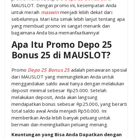
MAUSLOT. Dengan promo ini, kesempatan Anda
untuk meraih
maxwin
menjadi lebih dekat dari
sebelumnya. Mari kita simak lebih lanjut tentang apa
yang membuat promo ini sangat menarik dan
bagaimana Anda bisa memanfaatkannya!
Apa Itu Promo Depo 25
Bonus 25 di MAUSLOT?
Promo
Depo 25 Bonus 25
adalah penawaran spesial
dari MAUSLOT yang memungkinkan Anda untuk
menggandakan saldo awal hanya dengan melakukan
deposit minimal sebesar Rp25.000. Setelah
melakukan deposit, Anda akan langsung
mendapatkan bonus sebesar Rp25.000, yang berarti
total saldo awal Anda menjadi Rp50.000. Ini
memberikan Anda lebih banyak peluang untuk
bermain dan meningkatkan peluang menang.
Keuntungan yang Bisa Anda Dapatkan dengan