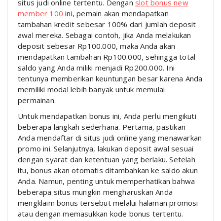
situs judi online tertentu. Dengan
slot bonus new
member 100
ini, pemain akan mendapatkan
tambahan kredit sebesar 100% dari jumlah deposit
awal mereka. Sebagai contoh, jika Anda melakukan
deposit sebesar Rp100.000, maka Anda akan
mendapatkan tambahan Rp100.000, sehingga total
saldo yang Anda miliki menjadi Rp200.000. Ini
tentunya memberikan keuntungan besar karena Anda
memiliki modal lebih banyak untuk memulai
permainan.
Untuk mendapatkan bonus ini, Anda perlu mengikuti
beberapa langkah sederhana. Pertama, pastikan
Anda mendaftar di situs judi online yang menawarkan
promo ini. Selanjutnya, lakukan deposit awal sesuai
dengan syarat dan ketentuan yang berlaku. Setelah
itu, bonus akan otomatis ditambahkan ke saldo akun
Anda. Namun, penting untuk memperhatikan bahwa
beberapa situs mungkin mengharuskan Anda
mengklaim bonus tersebut melalui halaman promosi
atau dengan memasukkan kode bonus tertentu.