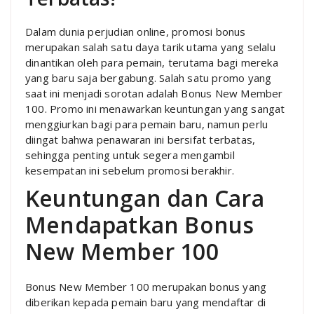
Dalam dunia perjudian online, promosi bonus
merupakan salah satu daya tarik utama yang selalu
dinantikan oleh para pemain, terutama bagi mereka
yang baru saja bergabung. Salah satu promo yang
saat ini menjadi sorotan adalah Bonus New Member
100. Promo ini menawarkan keuntungan yang sangat
menggiurkan bagi para pemain baru, namun perlu
diingat bahwa penawaran ini bersifat terbatas,
sehingga penting untuk segera mengambil
kesempatan ini sebelum promosi berakhir.
Keuntungan dan Cara
Mendapatkan Bonus
New Member 100
Bonus New Member 100 merupakan bonus yang
diberikan kepada pemain baru yang mendaftar di