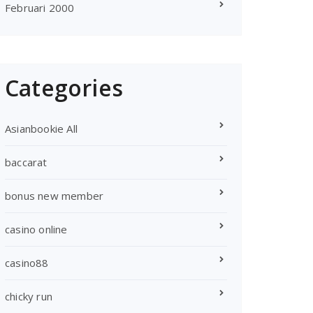
Februari 2000
Categories
Asianbookie All
baccarat
bonus new member
casino online
casino88
chicky run