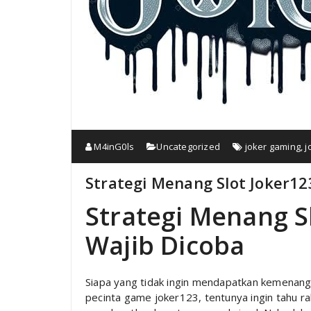
M4inG0ls
Uncategorized
joker gaming
,
j
Strategi Menang Slot Joker12
Strategi Menang S
Wajib Dicoba
Siapa yang tidak ingin mendapatkan kemenang
pecinta game joker123, tentunya ingin tahu r