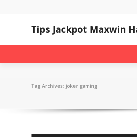
Skip
to
content
Tips Jackpot Maxwin Ha
Tag Archives: joker gaming