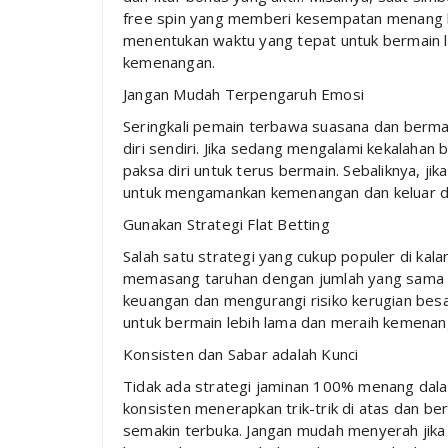
free spin yang memberi kesempatan menang b
menentukan waktu yang tepat untuk bermain l
kemenangan.
Jangan Mudah Terpengaruh Emosi
Seringkali pemain terbawa suasana dan bermai
diri sendiri. Jika sedang mengalami kekalahan 
paksa diri untuk terus bermain. Sebaliknya, 
untuk mengamankan kemenangan dan keluar da
Gunakan Strategi Flat Betting
Salah satu strategi yang cukup populer di kala
memasang taruhan dengan jumlah yang sama di
keuangan dan mengurangi risiko kerugian besa
untuk bermain lebih lama dan meraih kemenan
Konsisten dan Sabar adalah Kunci
Tidak ada strategi jaminan 100% menang dal
konsisten menerapkan trik-trik di atas dan b
semakin terbuka. Jangan mudah menyerah jika 