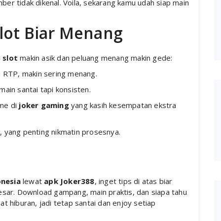
mber tidak dikenal. Voila, sekarang kamu udah siap main
Slot Biar Menang
 slot
makin asik dan peluang menang makin gede:
gi RTP, makin sering menang.
ain santai tapi konsisten.
ame di
joker gaming
yang kasih kesempatan ekstra
sa, yang penting nikmatin prosesnya.
onesia
lewat
apk Joker388
, inget tips di atas biar
sar. Download gampang, main praktis, dan siapa tahu
at hiburan, jadi tetap santai dan enjoy setiap