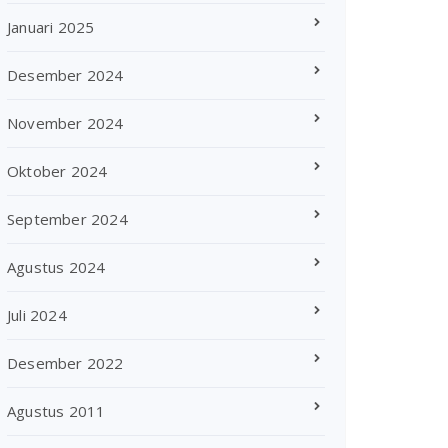
Januari 2025
Desember 2024
November 2024
Oktober 2024
September 2024
Agustus 2024
Juli 2024
Desember 2022
Agustus 2011