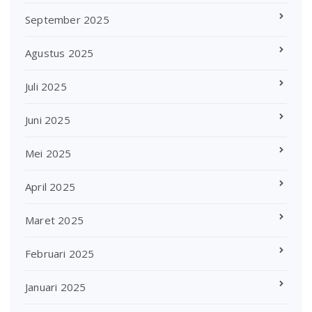
September 2025
Agustus 2025
Juli 2025
Juni 2025
Mei 2025
April 2025
Maret 2025
Februari 2025
Januari 2025