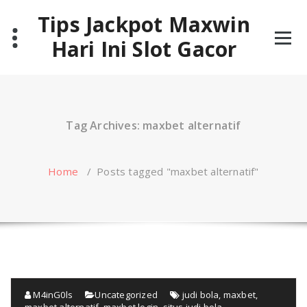
Skip
Tips Jackpot Maxwin
to
content
Hari Ini Slot Gacor
Tag Archives: maxbet alternatif
Home
/
Posts tagged "maxbet alternatif"
M4inG0ls
Uncategorized
judi bola
,
maxbet
,
maxbet alternatif
,
maxbet login
,
situs judi bola