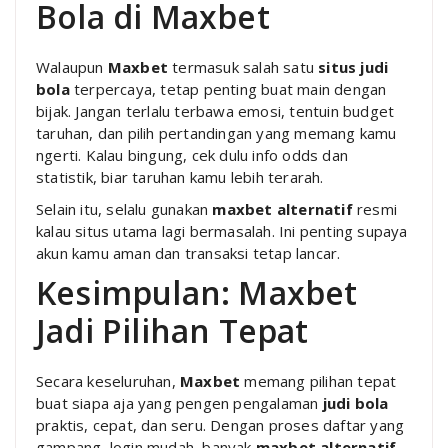
Bola di Maxbet
Walaupun
Maxbet
termasuk salah satu
situs judi
bola
terpercaya, tetap penting buat main dengan
bijak. Jangan terlalu terbawa emosi, tentuin budget
taruhan, dan pilih pertandingan yang memang kamu
ngerti. Kalau bingung, cek dulu info odds dan
statistik, biar taruhan kamu lebih terarah.
Selain itu, selalu gunakan
maxbet alternatif
resmi
kalau situs utama lagi bermasalah. Ini penting supaya
akun kamu aman dan transaksi tetap lancar.
Kesimpulan: Maxbet
Jadi Pilihan Tepat
Secara keseluruhan,
Maxbet
memang pilihan tepat
buat siapa aja yang pengen pengalaman
judi bola
praktis, cepat, dan seru. Dengan proses daftar yang
gampang, login mudah, banyak
maxbet alternatif
,