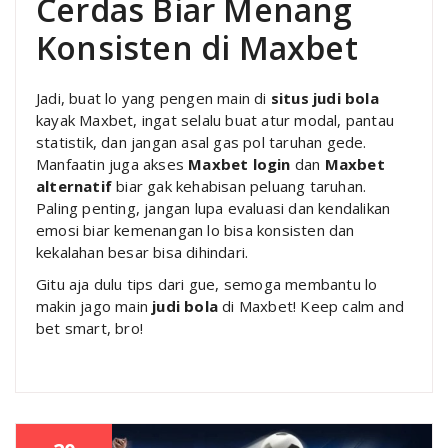
Cerdas Biar Menang
Konsisten di Maxbet
Jadi, buat lo yang pengen main di
situs judi bola
kayak Maxbet, ingat selalu buat atur modal, pantau
statistik, dan jangan asal gas pol taruhan gede.
Manfaatin juga akses
Maxbet login
dan
Maxbet
alternatif
biar gak kehabisan peluang taruhan.
Paling penting, jangan lupa evaluasi dan kendalikan
emosi biar kemenangan lo bisa konsisten dan
kekalahan besar bisa dihindari.
Gitu aja dulu tips dari gue, semoga membantu lo
makin jago main
judi bola
di Maxbet! Keep calm and
bet smart, bro!