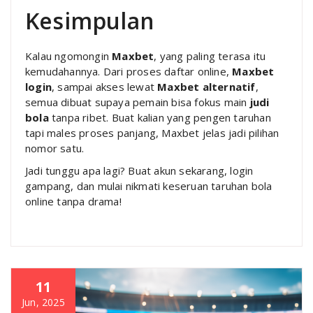
Kesimpulan
Kalau ngomongin
Maxbet
, yang paling terasa itu
kemudahannya. Dari proses daftar online,
Maxbet
login
, sampai akses lewat
Maxbet alternatif
,
semua dibuat supaya pemain bisa fokus main
judi
bola
tanpa ribet. Buat kalian yang pengen taruhan
tapi males proses panjang, Maxbet jelas jadi pilihan
nomor satu.
Jadi tunggu apa lagi? Buat akun sekarang, login
gampang, dan mulai nikmati keseruan taruhan bola
online tanpa drama!
11
Jun, 2025