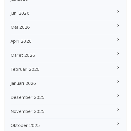
Juni 2026
Mei 2026
April 2026
Maret 2026
Februari 2026
Januari 2026
Desember 2025
November 2025
Oktober 2025