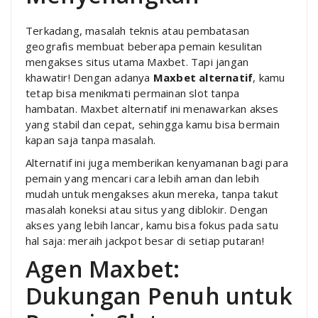
Terkadang, masalah teknis atau pembatasan
geografis membuat beberapa pemain kesulitan
mengakses situs utama Maxbet. Tapi jangan
khawatir! Dengan adanya
Maxbet alternatif
, kamu
tetap bisa menikmati permainan slot tanpa
hambatan. Maxbet alternatif ini menawarkan akses
yang stabil dan cepat, sehingga kamu bisa bermain
kapan saja tanpa masalah.
Alternatif ini juga memberikan kenyamanan bagi para
pemain yang mencari cara lebih aman dan lebih
mudah untuk mengakses akun mereka, tanpa takut
masalah koneksi atau situs yang diblokir. Dengan
akses yang lebih lancar, kamu bisa fokus pada satu
hal saja: meraih jackpot besar di setiap putaran!
Agen Maxbet:
Dukungan Penuh untuk