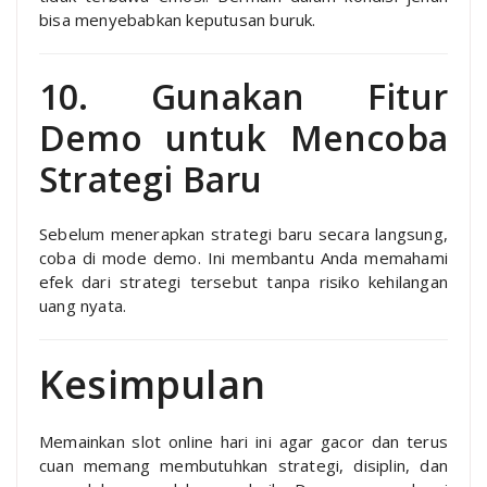
bisa menyebabkan keputusan buruk.
10. Gunakan Fitur
Demo untuk Mencoba
Strategi Baru
Sebelum menerapkan strategi baru secara langsung,
coba di mode demo. Ini membantu Anda memahami
efek dari strategi tersebut tanpa risiko kehilangan
uang nyata.
Kesimpulan
Memainkan slot online hari ini agar gacor dan terus
cuan memang membutuhkan strategi, disiplin, dan