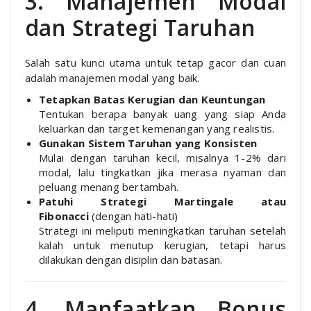
3. Manajemen Modal
dan Strategi Taruhan
Salah satu kunci utama untuk tetap gacor dan cuan
adalah manajemen modal yang baik.
Tetapkan Batas Kerugian dan Keuntungan
Tentukan berapa banyak uang yang siap Anda
keluarkan dan target kemenangan yang realistis.
Gunakan Sistem Taruhan yang Konsisten
Mulai dengan taruhan kecil, misalnya 1-2% dari
modal, lalu tingkatkan jika merasa nyaman dan
peluang menang bertambah.
Patuhi Strategi Martingale atau
Fibonacci
(dengan hati-hati)
Strategi ini meliputi meningkatkan taruhan setelah
kalah untuk menutup kerugian, tetapi harus
dilakukan dengan disiplin dan batasan.
4. Manfaatkan Bonus