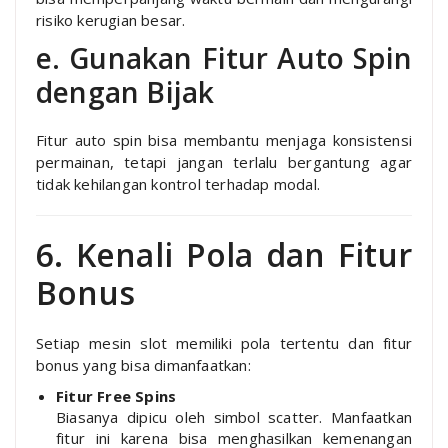
risiko kerugian besar.
e. Gunakan Fitur Auto Spin
dengan Bijak
Fitur auto spin bisa membantu menjaga konsistensi
permainan, tetapi jangan terlalu bergantung agar
tidak kehilangan kontrol terhadap modal.
6. Kenali Pola dan Fitur
Bonus
Setiap mesin slot memiliki pola tertentu dan fitur
bonus yang bisa dimanfaatkan:
Fitur Free Spins
Biasanya dipicu oleh simbol scatter. Manfaatkan
fitur ini karena bisa menghasilkan kemenangan