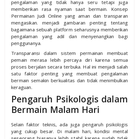
pengalaman yang tidak hanya seru tetapi juga
memberikan rasa nyaman saat bermain. Konsep
Permainan Judi Online yang aman dan transparan
mengasikan. menjadi gambaran penting tentang
bagaimana sebuah platform seharusnya memberikan
pengalaman yang adil dan menyenangkan bagi
penggunanya.
Transparansi dalam sistem permainan membuat
pemain merasa lebih percaya diri karena semua
proses berjalan secara terbuka. Hal ini menjadi salah
satu faktor penting yang membuat pengalaman
bermain semakin berkualitas dan tidak menimbulkan
keraguan.
Pengaruh Psikologis dalam
Bermain Malam Hari
Selain faktor teknis, ada juga pengaruh psikologis
yang cukup besar. Di malam hari, kondisi mental
seseorang biasanya lebih stabil karena sudah tidak