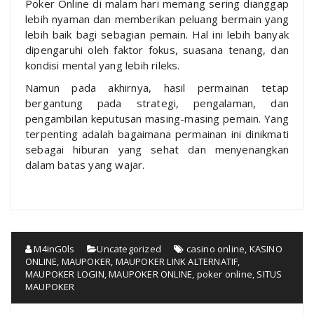
Poker Online di malam hari memang sering dianggap
lebih nyaman dan memberikan peluang bermain yang
lebih baik bagi sebagian pemain. Hal ini lebih banyak
dipengaruhi oleh faktor fokus, suasana tenang, dan
kondisi mental yang lebih rileks.
Namun pada akhirnya, hasil permainan tetap
bergantung pada strategi, pengalaman, dan
pengambilan keputusan masing-masing pemain. Yang
terpenting adalah bagaimana permainan ini dinikmati
sebagai hiburan yang sehat dan menyenangkan
dalam batas yang wajar.
M4inG0ls
Uncategorized
casino online
,
KASINO
ONLINE
,
MAUPOKER
,
MAUPOKER LINK ALTERNATIF
,
MAUPOKER LOGIN
,
MAUPOKER ONLINE
,
poker online
,
SITUS
MAUPOKER