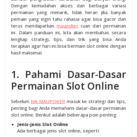
Dengan kemudahan akses dan berbagai variasi
permainan yang menarik, tidak heran jika banyak
pemain yang ingin tahu rahasia agar bisa gacor dan
terus mendapatkan
maupoker
cuan dari permainan
ini. Dalam panduan ini, kita akan membahas secara
lengkap strategi, tips, dan trik yang bisa Anda
terapkan agar hari ini bisa bermain slot online dengan
hasil maksimal.
1. Pahami Dasar-Dasar
Permainan Slot Online
Sebelum
link MAUPOKER
masuk ke strategi dan tips,
penting bagi Anda memahami dasar-dasar permainan
slot online. Berikut adalah beberapa poin penting:
Jenis-jenis Slot Online
Ada berbagai jenis slot online, seperti: