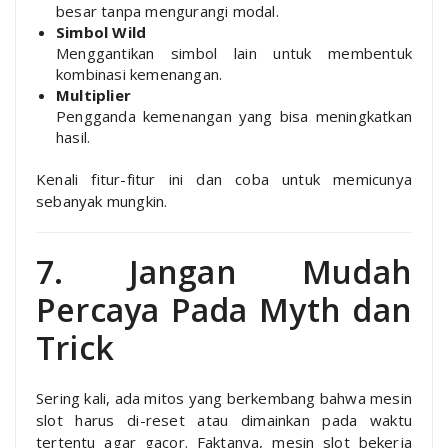
besar tanpa mengurangi modal.
Simbol Wild
Menggantikan simbol lain untuk membentuk
kombinasi kemenangan.
Multiplier
Pengganda kemenangan yang bisa meningkatkan
hasil.
Kenali fitur-fitur ini dan coba untuk memicunya
sebanyak mungkin.
7. Jangan Mudah
Percaya Pada Myth dan
Trick
Sering kali, ada mitos yang berkembang bahwa mesin
slot harus di-reset atau dimainkan pada waktu
tertentu agar gacor. Faktanya, mesin slot bekerja