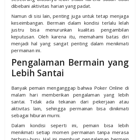
dibebani aktivitas harian yang padat.
Namun di sisi lain, penting juga untuk tetap menjaga
keseimbangan. Bermain dalam kondisi terlalu lelah
justru bisa menurunkan kualitas pengambilan
keputusan. Oleh karena itu, memahami batas diri
menjadi hal yang sangat penting dalam menikmati
permainan ini.
Pengalaman Bermain yang
Lebih Santai
Banyak pemain menganggap bahwa Poker Online di
malam hari memberikan pengalaman yang lebih
santai. Tidak ada tekanan dari pekerjaan atau
aktivitas lain, sehingga permainan bisa dinikmati
sebagai hiburan murni.
Dalam kondisi seperti ini, pemain bisa lebih
menikmati setiap momen permainan tanpa merasa
terburu-buru. Hal ini membuat pengalaman bermain