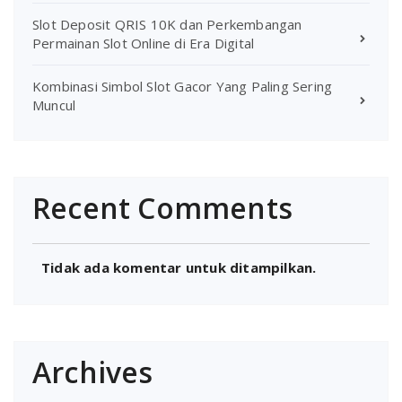
Slot Deposit QRIS 10K dan Perkembangan
Permainan Slot Online di Era Digital
Kombinasi Simbol Slot Gacor Yang Paling Sering
Muncul
Recent Comments
Tidak ada komentar untuk ditampilkan.
Archives