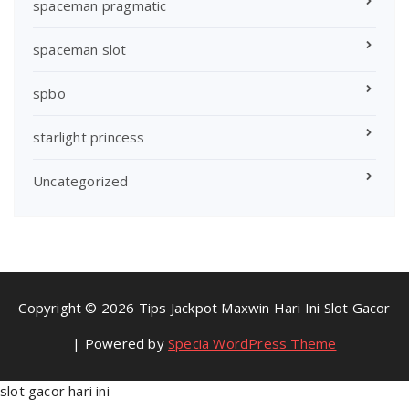
spaceman pragmatic
spaceman slot
spbo
starlight princess
Uncategorized
Copyright © 2026 Tips Jackpot Maxwin Hari Ini Slot Gacor
| Powered by
Specia WordPress Theme
slot gacor hari ini