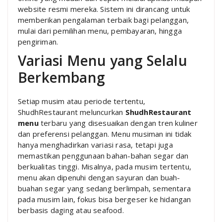
website resmi mereka. Sistem ini dirancang untuk
memberikan pengalaman terbaik bagi pelanggan,
mulai dari pemilihan menu, pembayaran, hingga
pengiriman.
Variasi Menu yang Selalu
Berkembang
Setiap musim atau periode tertentu,
ShudhRestaurant meluncurkan
ShudhRestaurant
menu
terbaru yang disesuaikan dengan tren kuliner
dan preferensi pelanggan. Menu musiman ini tidak
hanya menghadirkan variasi rasa, tetapi juga
memastikan penggunaan bahan-bahan segar dan
berkualitas tinggi. Misalnya, pada musim tertentu,
menu akan dipenuhi dengan sayuran dan buah-
buahan segar yang sedang berlimpah, sementara
pada musim lain, fokus bisa bergeser ke hidangan
berbasis daging atau seafood.