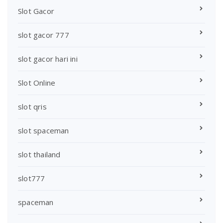
Slot Gacor
slot gacor 777
slot gacor hari ini
Slot Online
slot qris
slot spaceman
slot thailand
slot777
spaceman