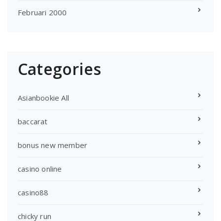
Februari 2000
Categories
Asianbookie All
baccarat
bonus new member
casino online
casino88
chicky run