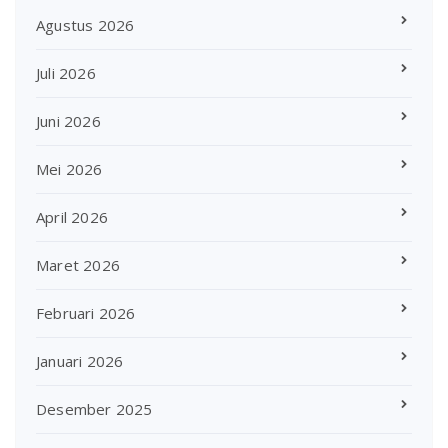
Agustus 2026
Juli 2026
Juni 2026
Mei 2026
April 2026
Maret 2026
Februari 2026
Januari 2026
Desember 2025