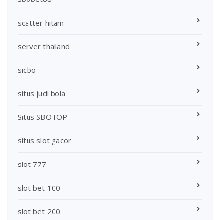
scatter hitam
server thailand
sicbo
situs judi bola
Situs SBOTOP
situs slot gacor
slot 777
slot bet 100
slot bet 200