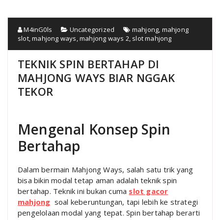
M4inG0ls
Uncategorized
mahjong
,
mahjong
slot
,
mahjong ways
,
mahjong ways 2
,
slot mahjong
TEKNIK SPIN BERTAHAP DI
MAHJONG WAYS BIAR NGGAK
TEKOR
Mengenal Konsep Spin
Bertahap
Dalam bermain Mahjong Ways, salah satu trik yang
bisa bikin modal tetap aman adalah teknik spin
bertahap. Teknik ini bukan cuma
slot gacor
mahjong
soal keberuntungan, tapi lebih ke strategi
pengelolaan modal yang tepat. Spin bertahap berarti