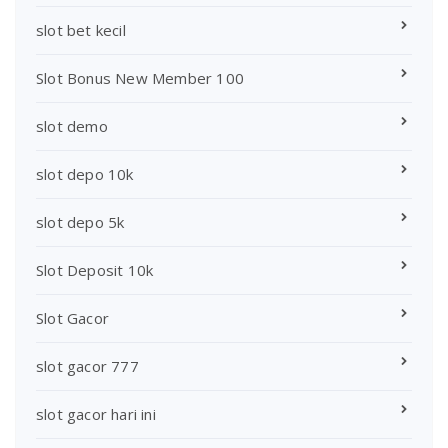
slot bet kecil
Slot Bonus New Member 100
slot demo
slot depo 10k
slot depo 5k
Slot Deposit 10k
Slot Gacor
slot gacor 777
slot gacor hari ini