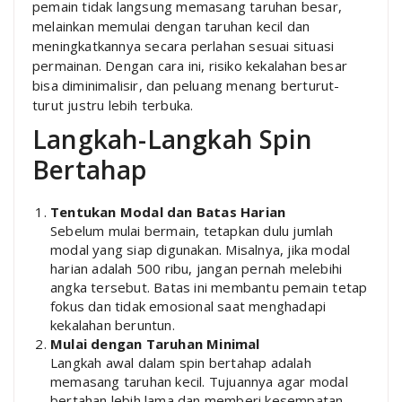
pemain tidak langsung memasang taruhan besar,
melainkan memulai dengan taruhan kecil dan
meningkatkannya secara perlahan sesuai situasi
permainan. Dengan cara ini, risiko kekalahan besar
bisa diminimalisir, dan peluang menang berturut-
turut justru lebih terbuka.
Langkah-Langkah Spin
Bertahap
Tentukan Modal dan Batas Harian
Sebelum mulai bermain, tetapkan dulu jumlah
modal yang siap digunakan. Misalnya, jika modal
harian adalah 500 ribu, jangan pernah melebihi
angka tersebut. Batas ini membantu pemain tetap
fokus dan tidak emosional saat menghadapi
kekalahan beruntun.
Mulai dengan Taruhan Minimal
Langkah awal dalam spin bertahap adalah
memasang taruhan kecil. Tujuannya agar modal
bertahan lebih lama dan memberi kesempatan