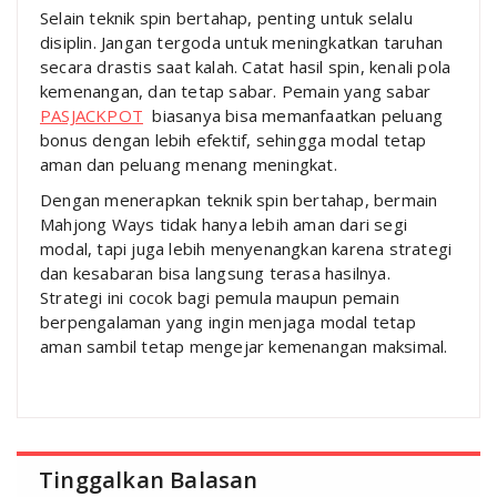
Selain teknik spin bertahap, penting untuk selalu
disiplin. Jangan tergoda untuk meningkatkan taruhan
secara drastis saat kalah. Catat hasil spin, kenali pola
kemenangan, dan tetap sabar. Pemain yang sabar
PASJACKPOT
biasanya bisa memanfaatkan peluang
bonus dengan lebih efektif, sehingga modal tetap
aman dan peluang menang meningkat.
Dengan menerapkan teknik spin bertahap, bermain
Mahjong Ways tidak hanya lebih aman dari segi
modal, tapi juga lebih menyenangkan karena strategi
dan kesabaran bisa langsung terasa hasilnya.
Strategi ini cocok bagi pemula maupun pemain
berpengalaman yang ingin menjaga modal tetap
aman sambil tetap mengejar kemenangan maksimal.
Tinggalkan Balasan