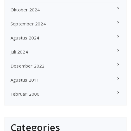
Oktober 2024
September 2024
Agustus 2024
Juli 2024
Desember 2022
Agustus 2011
Februari 2000
Categories