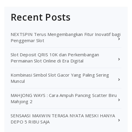
Recent Posts
NEXTSPIN Terus Mengembangkan Fitur Inovatif bagi
Penggemar Slot
Slot Deposit QRIS 10K dan Perkembangan
Permainan Slot Online di Era Digital
Kombinasi Simbol Slot Gacor Yang Paling Sering
Muncul
MAHJONG WAYS : Cara Ampuh Pancing Scatter Biru
Mahjong 2
SENSAASI MAXWIN TERASA NYATA MESKI HANYA
DEPO 5 RIBU SAJA