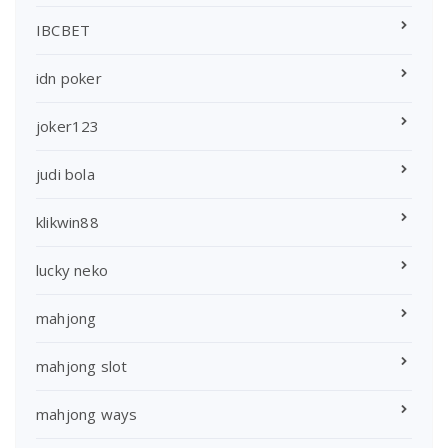
IBCBET
idn poker
joker123
judi bola
klikwin88
lucky neko
mahjong
mahjong slot
mahjong ways