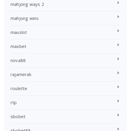
mahjong ways 2
mahjong wins
mauslot
maxbet
nova88
rajamerak
roulette
rtp
sbobet
sbobet88