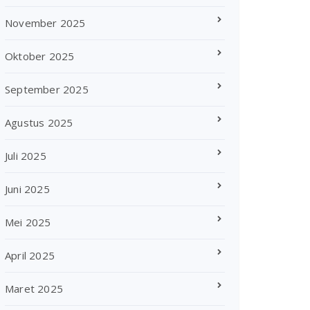
November 2025
Oktober 2025
September 2025
Agustus 2025
Juli 2025
Juni 2025
Mei 2025
April 2025
Maret 2025