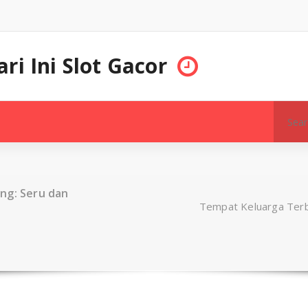
ri Ini Slot Gacor
Search
for:
ng: Seru dan
Tempat Keluarga Terb