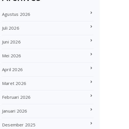
Agustus 2026
Juli 2026
Juni 2026
Mei 2026
April 2026
Maret 2026
Februari 2026
Januari 2026
Desember 2025