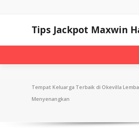
Skip
to
content
Tips Jackpot Maxwin Ha
Tempat Keluarga Terbaik di Okevilla Lemba
Menyenangkan