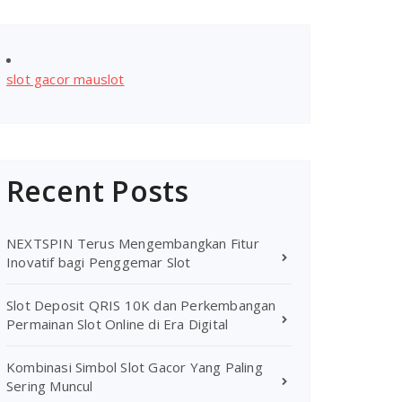
slot gacor mauslot
Recent Posts
NEXTSPIN Terus Mengembangkan Fitur
Inovatif bagi Penggemar Slot
Slot Deposit QRIS 10K dan Perkembangan
Permainan Slot Online di Era Digital
Kombinasi Simbol Slot Gacor Yang Paling
Sering Muncul