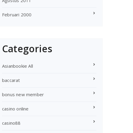
Agustus 2011
Februari 2000
Categories
Asianbookie All
baccarat
bonus new member
casino online
casino88