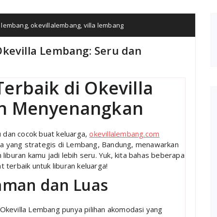
a lembang
,
okevillalembang
,
villa lembang
Okevilla Lembang: Seru dan
erbaik di Okevilla
an Menyenangkan
u dan cocok buat keluarga,
okevillalembang.com
inya yang strategis di Lembang, Bandung, menawarkan
in liburan kamu jadi lebih seru. Yuk, kita bahas beberapa
terbaik untuk liburan keluarga!
aman dan Luas
Okevilla Lembang punya pilihan akomodasi yang