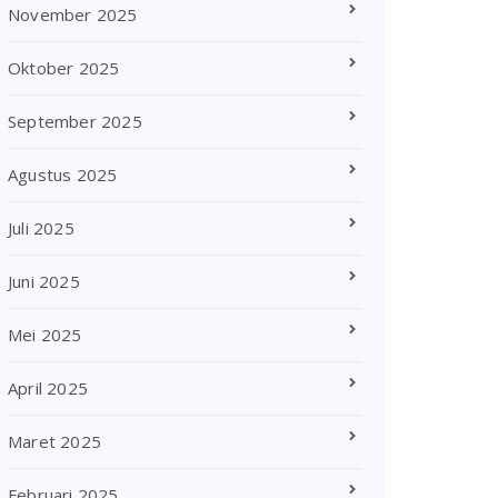
November 2025
Oktober 2025
September 2025
Agustus 2025
Juli 2025
Juni 2025
Mei 2025
April 2025
Maret 2025
Februari 2025