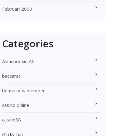
Februari 2000
Categories
Asianbookie All
baccarat
bonus new member
casino online
casino88
chicky run