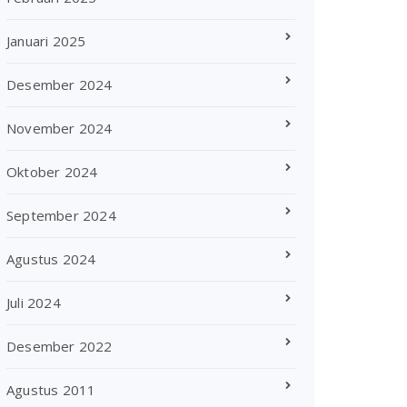
Januari 2025
Desember 2024
November 2024
Oktober 2024
September 2024
Agustus 2024
Juli 2024
Desember 2022
Agustus 2011