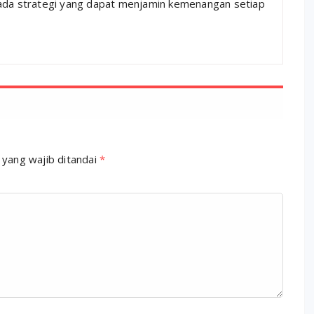
 ada strategi yang dapat menjamin kemenangan setiap
 yang wajib ditandai
*