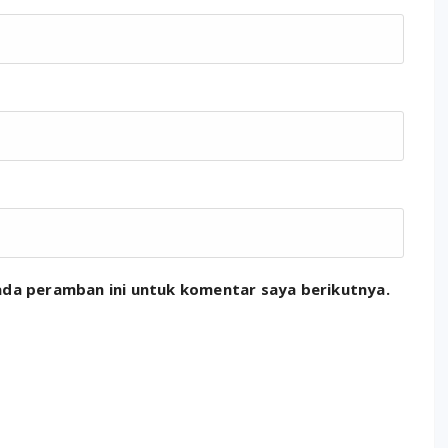
ada peramban ini untuk komentar saya berikutnya.