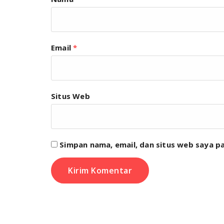
Email
*
Situs Web
Simpan nama, email, dan situs web saya p