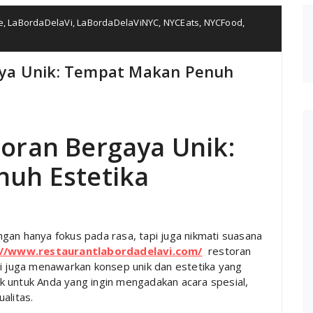
e
,
LaBordaDelaVi
,
LaBordaDelaViNYC
,
NYCEats
,
NYCFood
,
ya Unik: Tempat Makan Penuh
oran Bergaya Unik:
uh Estetika
gan hanya fokus pada rasa, tapi juga nikmati suasana
://www.restaurantlabordadelavi.com/
restoran
pi juga menawarkan konsep unik dan estetika yang
k untuk Anda yang ingin mengadakan acara spesial,
alitas.