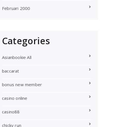
Februari 2000
Categories
Asianbookie All
baccarat
bonus new member
casino online
casino88
chicky run