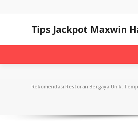
Skip
to
content
Tips Jackpot Maxwin Ha
Rekomendasi Restoran Bergaya Unik: Temp