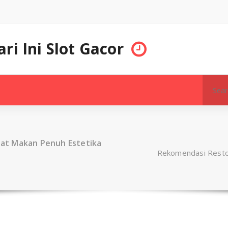
ri Ini Slot Gacor
Search
for:
at Makan Penuh Estetika
Rekomendasi Resto