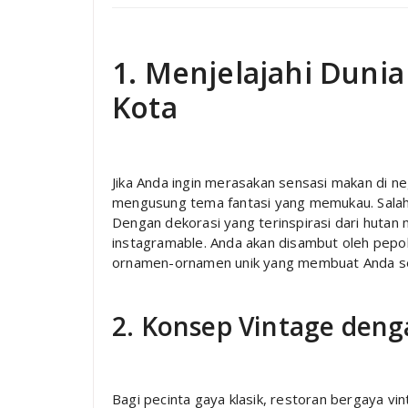
1. Menjelajahi Duni
Kota
Jika Anda ingin merasakan sensasi makan di n
mengusung tema fantasi yang memukau. Salah
Dengan dekorasi yang terinspirasi dari hutan m
instagramable. Anda akan disambut oleh pep
ornamen-ornamen unik yang membuat Anda seol
2. Konsep Vintage den
Bagi pecinta gaya klasik, restoran bergaya vin