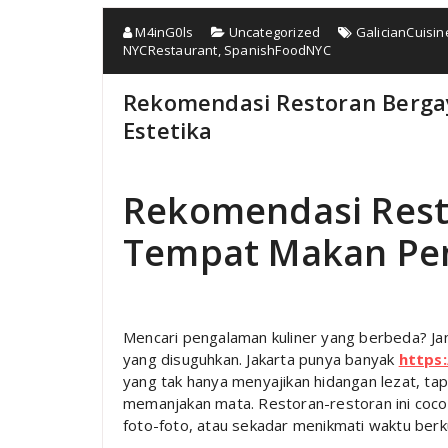
M4inG0ls
Uncategorized
GalicianCuisin
NYCRestaurant
,
SpanishFoodNYC
Rekomendasi Restoran Berga
Estetika
Rekomendasi Rest
Tempat Makan Pen
Mencari pengalaman kuliner yang berbeda? Jan
yang disuguhkan. Jakarta punya banyak
https
yang tak hanya menyajikan hidangan lezat, ta
memanjakan mata. Restoran-restoran ini coco
foto-foto, atau sekadar menikmati waktu berku