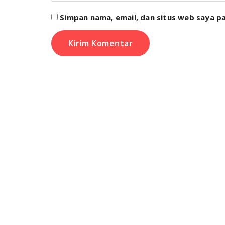
Simpan nama, email, dan situs web saya p