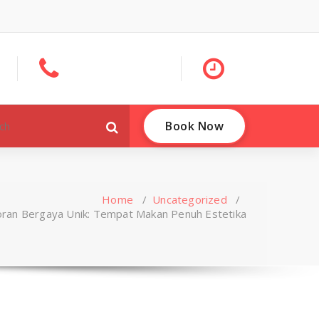
Book Now
Home
/
Uncategorized
/
ran Bergaya Unik: Tempat Makan Penuh Estetika