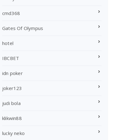
cmd368
Gates Of Olympus
hotel
IBCBET
idn poker
joker123
judi bola
klikwin88
lucky neko