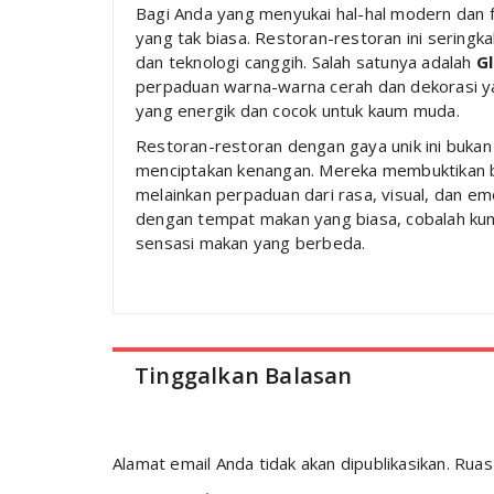
Bagi Anda yang menyukai hal-hal modern dan 
yang tak biasa. Restoran-restoran ini sering
dan teknologi canggih. Salah satunya adalah
G
perpaduan warna-warna cerah dan dekorasi y
yang energik dan cocok untuk kaum muda.
Restoran-restoran dengan gaya unik ini bukan
menciptakan kenangan. Mereka membuktikan b
melainkan perpaduan dari rasa, visual, dan emo
dengan tempat makan yang biasa, cobalah kunj
sensasi makan yang berbeda.
Tinggalkan Balasan
Alamat email Anda tidak akan dipublikasikan.
Ruas