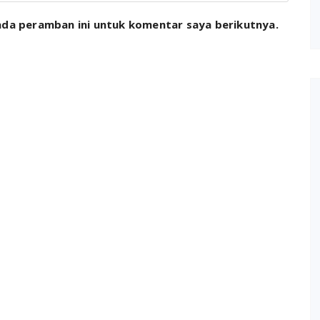
ada peramban ini untuk komentar saya berikutnya.