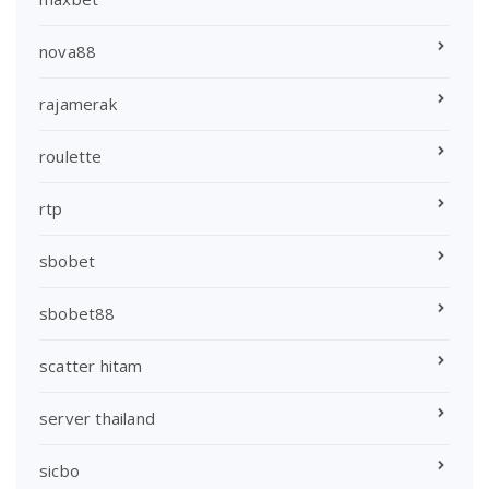
nova88
rajamerak
roulette
rtp
sbobet
sbobet88
scatter hitam
server thailand
sicbo