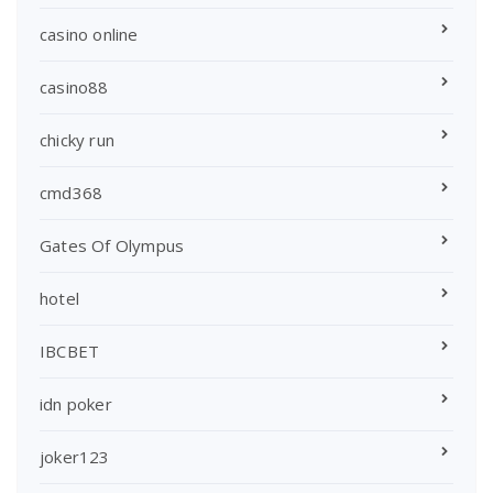
casino online
casino88
chicky run
cmd368
Gates Of Olympus
hotel
IBCBET
idn poker
joker123