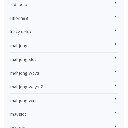
judi bola
klikwin88
lucky neko
mahjong
mahjong slot
mahjong ways
mahjong ways 2
mahjong wins
mauslot
maxbet