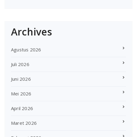
Archives
Agustus 2026
Juli 2026
Juni 2026
Mei 2026
April 2026
Maret 2026